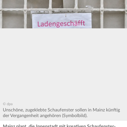
© dpa
Unschöne, zugeklebte Schaufenster sollen in Mainz künftig
der Vergangenheit angehören (Symbolbild).
Mainz plant, die Innenstadt mit kreativen Schaufenster-