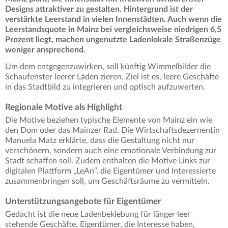
Designs attraktiver zu gestalten. Hintergrund ist der
verstärkte Leerstand in vielen Innenstädten. Auch wenn die
Leerstandsquote in Mainz bei vergleichsweise niedrigen 6,5
Prozent liegt, machen ungenutzte Ladenlokale Straßenzüge
weniger ansprechend.
Um dem entgegenzuwirken, soll künftig Wimmelbilder die
Schaufenster leerer Läden zieren. Ziel ist es, leere Geschäfte
in das Stadtbild zu integrieren und optisch aufzuwerten.
Regionale Motive als Highlight
Die Motive beziehen typische Elemente von Mainz ein wie
den Dom oder das Mainzer Rad. Die Wirtschaftsdezernentin
Manuela Matz erklärte, dass die Gestaltung nicht nur
verschönern, sondern auch eine emotionale Verbindung zur
Stadt schaffen soll. Zudem enthalten die Motive Links zur
digitalen Plattform „LeAn“, die Eigentümer und Interessierte
zusammenbringen soll, um Geschäftsräume zu vermitteln.
Unterstützungsangebote für Eigentümer
Gedacht ist die neue Ladenbeklebung für länger leer
stehende Geschäfte. Eigentümer, die Interesse haben,