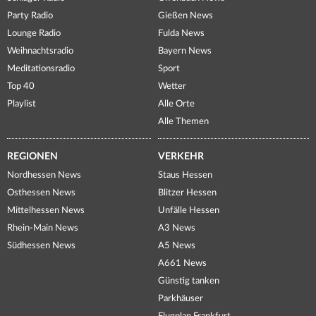
Party Radio
Gießen News
Lounge Radio
Fulda News
Weihnachtsradio
Bayern News
Meditationsradio
Sport
Top 40
Wetter
Playlist
Alle Orte
Alle Themen
REGIONEN
VERKEHR
Nordhessen News
Staus Hessen
Osthessen News
Blitzer Hessen
Mittelhessen News
Unfälle Hessen
Rhein-Main News
A3 News
Südhessen News
A5 News
A661 News
Günstig tanken
Parkhäuser