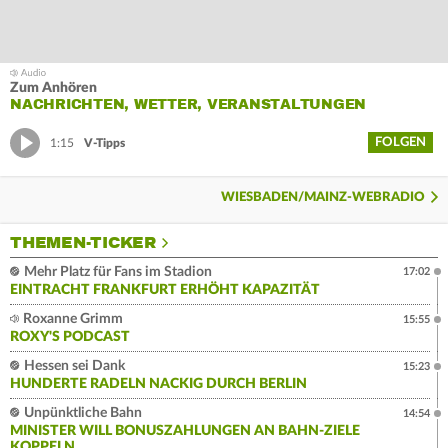
Zum Anhören
NACHRICHTEN, WETTER, VERANSTALTUNGEN
FOLGEN
1:15
V-Tipps
WIESBADEN/MAINZ-WEBRADIO
THEMEN-TICKER
Mehr Platz für Fans im Stadion
17:02
EINTRACHT FRANKFURT ERHÖHT KAPAZITÄT
Roxanne Grimm
15:55
ROXY'S PODCAST
Hessen sei Dank
15:23
HUNDERTE RADELN NACKIG DURCH BERLIN
Unpünktliche Bahn
14:54
MINISTER WILL BONUSZAHLUNGEN AN BAHN-ZIELE
KOPPELN