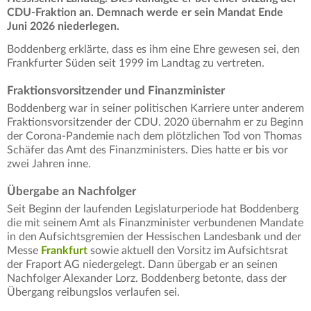
CDU-Fraktion an. Demnach werde er sein Mandat Ende
Juni 2026 niederlegen.
Boddenberg erklärte, dass es ihm eine Ehre gewesen sei, den
Frankfurter Süden seit 1999 im Landtag zu vertreten.
Fraktionsvorsitzender und Finanzminister
Boddenberg war in seiner politischen Karriere unter anderem
Fraktionsvorsitzender der CDU. 2020 übernahm er zu Beginn
der Corona-Pandemie nach dem plötzlichen Tod von Thomas
Schäfer das Amt des Finanzministers. Dies hatte er bis vor
zwei Jahren inne.
Übergabe an Nachfolger
Seit Beginn der laufenden Legislaturperiode hat Boddenberg
die mit seinem Amt als Finanzminister verbundenen Mandate
in den Aufsichtsgremien der Hessischen Landesbank und der
Messe
Frankfurt
sowie aktuell den Vorsitz im Aufsichtsrat
der Fraport AG niedergelegt. Dann übergab er an seinen
Nachfolger Alexander Lorz. Boddenberg betonte, dass der
Übergang reibungslos verlaufen sei.