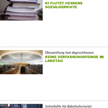
KI FLUTET HESSENS
SOZIALGERICHTE
Überprüfung fast abgeschlossen
KEINE VERFASSUNGSFEINDE IM
LANDTAG
Soforthilfe für Bahnhofsviertel