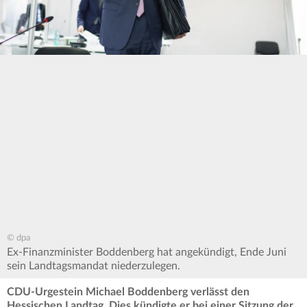
© dpa
Ex-Finanzminister Boddenberg hat angekündigt, Ende Juni
sein Landtagsmandat niederzulegen.
CDU-Urgestein Michael Boddenberg verlässt den
Hessischen Landtag. Dies kündigte er bei einer Sitzung der