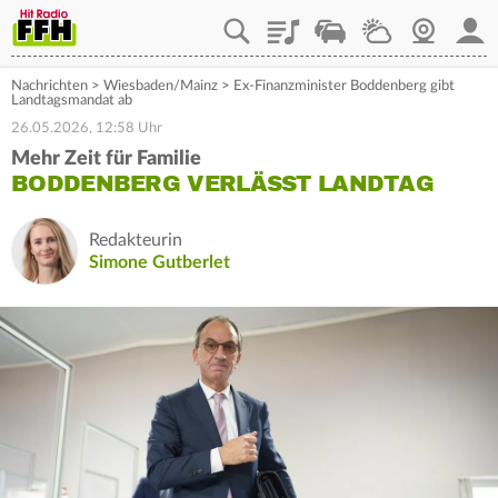
Playlist
Staupilot
Wetter
Webcam
Mein
Nachrichten
>
Wiesbaden/Mainz
>
Ex-Finanzminister Boddenberg gibt
Landtagsmandat ab
26.05.2026, 12:58 Uhr
Mehr Zeit für Familie
BODDENBERG VERLÄSST LANDTAG
Redakteurin
Simone Gutberlet