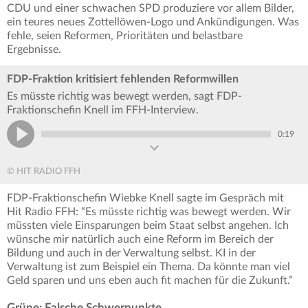
CDU und einer schwachen SPD produziere vor allem Bilder,
ein teures neues Zottellöwen-Logo und Ankündigungen. Was
fehle, seien Reformen, Prioritäten und belastbare
Ergebnisse.
FDP-Fraktion kritisiert fehlenden Reformwillen
Es müsste richtig was bewegt werden, sagt FDP-
Fraktionschefin Knell im FFH-Interview.
0:19
© HIT RADIO FFH
FDP-Fraktionschefin Wiebke Knell sagte im Gespräch mit
Hit Radio FFH: “Es müsste richtig was bewegt werden. Wir
müssten viele Einsparungen beim Staat selbst angehen. Ich
wünsche mir natürlich auch eine Reform im Bereich der
Bildung und auch in der Verwaltung selbst. KI in der
Verwaltung ist zum Beispiel ein Thema. Da könnte man viel
Geld sparen und uns eben auch fit machen für die Zukunft.”
Grüne: Falsche Schwerpunkte