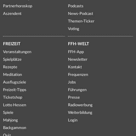
Partnerhoroskop
Podcasts
Aszendent
News-Podcast
Themen-Ticker
Voting
FREIZEIT
FFH-WELT
Veranstaltungen
FFH-App
Spielplätze
Newsletter
Rezepte
Kontakt
Meditation
Frequenzen
Ausflugsziele
Jobs
Freizeit-Tipps
Führungen
Ticketshop
Presse
Lotto Hessen
Radiowerbung
Spiele
Weiterbildung
Mahjong
Login
Backgammon
Quiz