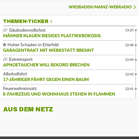
WIESBADEN/MAINZ-WEBRADIO
THEMEN-TICKER
Gäubodenvolksfest
13:25
MÄNNER KLAUEN RIESIGES PLASTIKKROKODIL
Hoher Schaden in Eiterfeld
12:48
GARAGENTRAKT MIT WERKSTATT BRENNT
Extremsport
12:44
APNOETAUCHER WILL REKORD BRECHEN
Alkoholfahrt
12:42
17-JÄHRIGER FÄHRT GEGEN EINEN BAUM
Feuerwehreinsatz
12:41
E-FAHRZEUG UND WOHNHAUS STEHEN IN FLAMMEN
AUS DEM NETZ