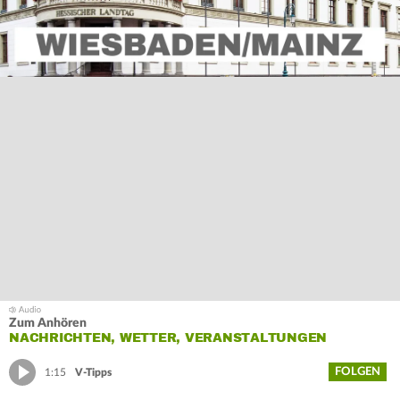
Zum Anhören
NACHRICHTEN, WETTER, VERANSTALTUNGEN
FOLGEN
1:15
V-Tipps