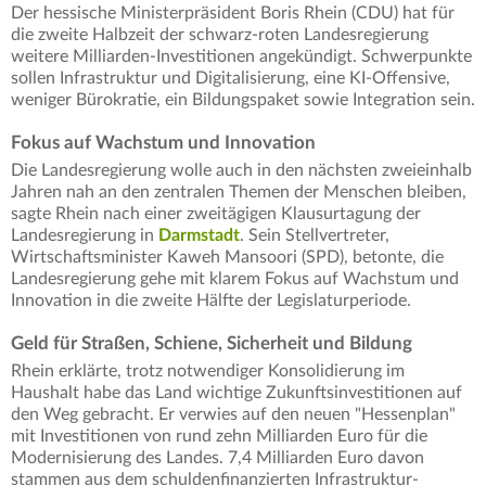
Der hessische Ministerpräsident Boris Rhein (CDU) hat für
die zweite Halbzeit der schwarz-roten Landesregierung
weitere Milliarden-Investitionen angekündigt. Schwerpunkte
sollen Infrastruktur und Digitalisierung, eine KI-Offensive,
weniger Bürokratie, ein Bildungspaket sowie Integration sein.
Fokus auf Wachstum und Innovation
Die Landesregierung wolle auch in den nächsten zweieinhalb
Jahren nah an den zentralen Themen der Menschen bleiben,
sagte Rhein nach einer zweitägigen Klausurtagung der
Landesregierung in
Darmstadt
. Sein Stellvertreter,
Wirtschaftsminister Kaweh Mansoori (SPD), betonte, die
Landesregierung gehe mit klarem Fokus auf Wachstum und
Innovation in die zweite Hälfte der Legislaturperiode.
Geld für Straßen, Schiene, Sicherheit und Bildung
Rhein erklärte, trotz notwendiger Konsolidierung im
Haushalt habe das Land wichtige Zukunftsinvestitionen auf
den Weg gebracht. Er verwies auf den neuen "Hessenplan"
mit Investitionen von rund zehn Milliarden Euro für die
Modernisierung des Landes. 7,4 Milliarden Euro davon
stammen aus dem schuldenfinanzierten Infrastruktur-