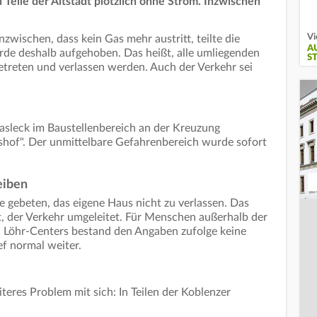
Teile der Altstadt plötzlich ohne Strom. Inzwischen
Vi
wischen, dass kein Gas mehr austritt, teilte die
A
rde deshalb aufgehoben. Das heißt, alle umliegenden
S
treten und verlassen werden. Auch der Verkehr sei
asleck im Baustellenbereich an der Kreuzung
hof". Der unmittelbare Gefahrenbereich wurde sofort
eiben
 gebeten, das eigene Haus nicht zu verlassen. Das
, der Verkehr umgeleitet. Für Menschen außerhalb der
 Löhr-Centers bestand den Angaben zufolge keine
ef normal weiter.
teres Problem mit sich: In Teilen der Koblenzer