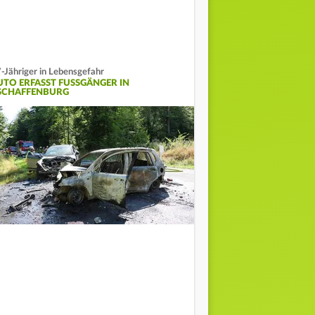
-Jähriger in Lebensgefahr
UTO ERFASST FUSSGÄNGER IN A
CHAFFENBURG