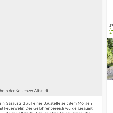
27
A
S
r in der Koblenzer Altstadt.
ein Gasaustritt auf einer Baustelle seit dem Morgen
 und Feuerwehr. Der Gefahrenbereich wurde geräumt