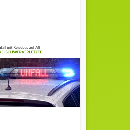
fall mit Reisebus auf A8
REI SCHWERVERLETZTE