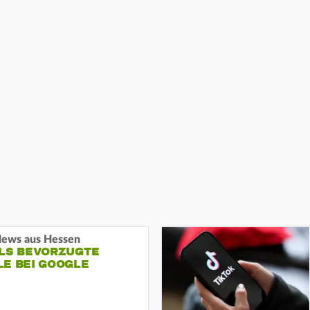
ews aus Hessen
ALS BEVORZUGTE
LE BEI GOOGLE