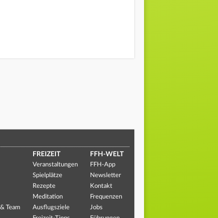
FREIZEIT
FFH-WELT
Veranstaltungen
FFH-App
Spielplätze
Newsletter
Rezepte
Kontakt
Meditation
Frequenzen
 & Team
Ausflugsziele
Jobs