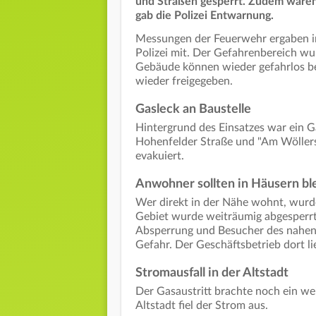
und Straßen gesperrt. Zudem waren 
gab die Polizei Entwarnung.
Messungen der Feuerwehr ergaben inz
Polizei mit. Der Gefahrenbereich wu
Gebäude können wieder gefahrlos be
wieder freigegeben.
Gasleck an Baustelle
Hintergrund des Einsatzes war ein G
Hohenfelder Straße und "Am Wöllers
evakuiert.
Anwohner sollten in Häusern bl
Wer direkt in der Nähe wohnt, wurde
Gebiet wurde weiträumig abgesperrt
Absperrung und Besucher des nahen
Gefahr. Der Geschäftsbetrieb dort li
Stromausfall in der Altstadt
Der Gasaustritt brachte noch ein wei
Altstadt fiel der Strom aus.