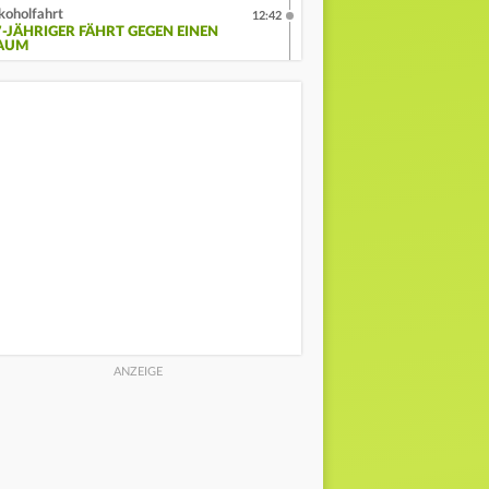
koholfahrt
12:42
7-JÄHRIGER FÄHRT GEGEN EINEN
AUM