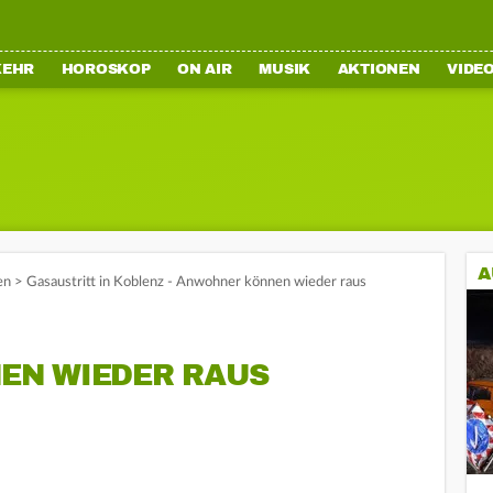
KEHR
HOROSKOP
ON AIR
MUSIK
AKTIONEN
VIDE
A
en
>
Gasaustritt in Koblenz - Anwohner können wieder raus
EN WIEDER RAUS