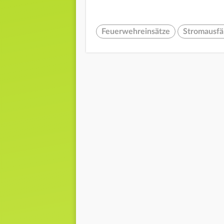
Feuerwehreinsätze
Stromausfä