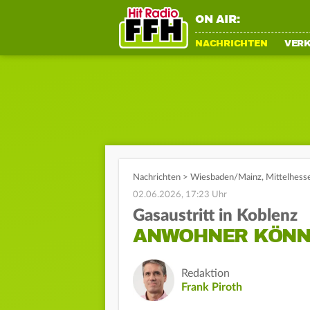
ON AIR:
NACHRICHTEN
VER
Nachrichten
>
Wiesbaden/Mainz
,
Mittelhess
02.06.2026, 17:23 Uhr
Gasaustritt in Koblenz
ANWOHNER KÖNN
Redaktion
Frank Piroth