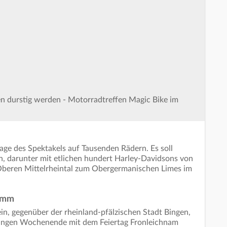
 durstig werden - Motorradtreffen Magic Bike im
flage des Spektakels auf Tausenden Rädern. Es soll
n, darunter mit etlichen hundert Harley-Davidsons von
beren Mittelrheintal zum Obergermanischen Limes im
amm
n, gegenüber der rheinland-pfälzischen Stadt Bingen,
angen Wochenende mit dem Feiertag Fronleichnam