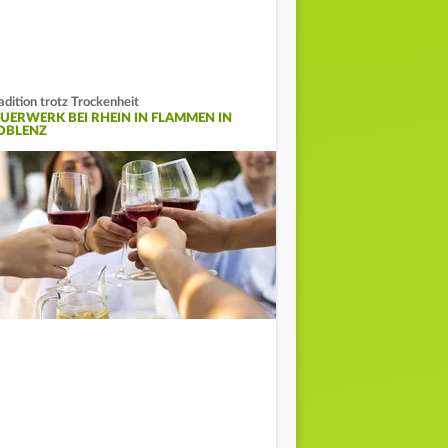
adition trotz Trockenheit
EUERWERK BEI RHEIN IN FLAMMEN IN
OBLENZ