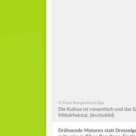
© Frank Rumpenhorst/dpa
Die Kulisse ist romantisch und das 
Mittelrheintal. (Archivbild)
Dröhnende Motoren statt Drosselga