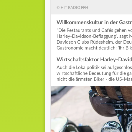
© HIT RADIO FFH
Willkommenskultur in der Gast
"Die Restaurants und Cafés gehen vo
Harley-Davidson-Beflaggung", sagt Mi
Davidson Clubs Rüdesheim, der Deu
Gastronomie macht deutlich: 'Ihr Bik
Wirtschaftsfaktor Harley-Davi
Auch die Lokalpolitik sei aufgeschlo
wirtschaftliche Bedeutung für die g
nicht die ärmsten Biker - die US-Ma