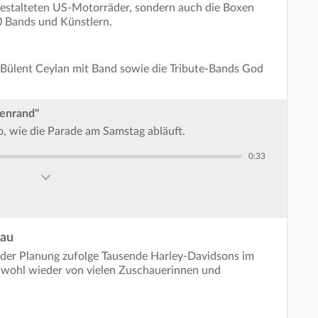
l gestalteten US-Motorräder, sondern auch die Boxen
0 Bands und Künstlern.
Bülent Ceylan mit Band sowie die Tribute-Bands God
ßenrand"
, wie die Parade am Samstag abläuft.
0:33
gau
 der Planung zufolge Tausende Harley-Davidsons im
 wohl wieder von vielen Zuschauerinnen und