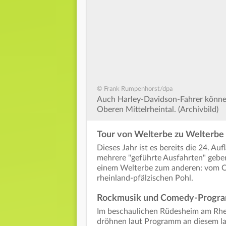
© Frank Rumpenhorst/dpa
Auch Harley-Davidson-Fahrer können
Oberen Mittelrheintal. (Archivbild)
Tour von Welterbe zu Welterbe
Dieses Jahr ist es bereits die 24. Au
mehrere "geführte Ausfahrten" gebe
einem Welterbe zum anderen: vom O
rheinland-pfälzischen Pohl.
Rockmusik und Comedy-Progr
Im beschaulichen Rüdesheim am Rhei
dröhnen laut Programm an diesem l