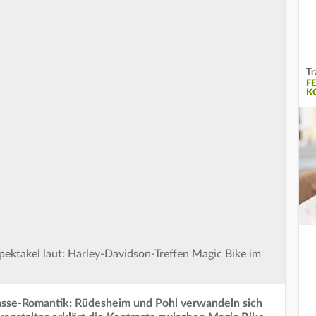
Tr
F
K
Spektakel laut: Harley-Davidson-Treffen Magic Bike im
sse-Romantik: Rüdesheim und Pohl verwandeln sich