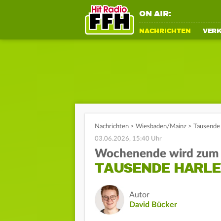
ON AIR:
NACHRICHTEN
VER
Nachrichten
>
Wiesbaden/Mainz
>
Tausende 
03.06.2026, 15:40 Uhr
Wochenende wird zum 
TAUSENDE HARLE
Autor
David Bücker