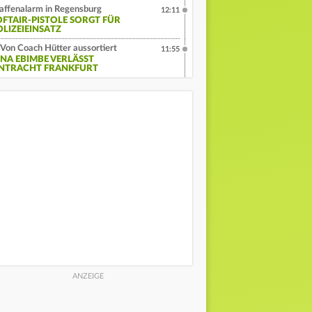
ffenalarm in Regensburg
12:11
OFTAIR-PISTOLE SORGT FÜR
OLIZEIEINSATZ
Von Coach Hütter aussortiert
11:55
INA EBIMBE VERLÄSST
INTRACHT FRANKFURT