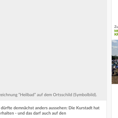
Zu
M
K
eichnung “Heilbad” auf dem Ortsschild (Symbolbild).
 dürfte demnächst anders aussehen: Die Kurstadt hat
erhalten - und das darf auch auf den