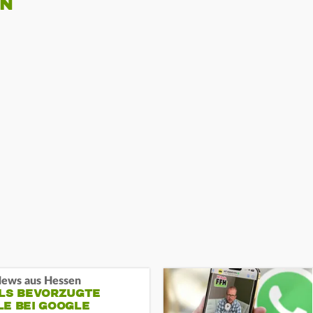
EN
ews aus Hessen
ALS BEVORZUGTE
LE BEI GOOGLE