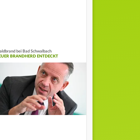
ldbrand bei Bad Schwalbach
EUER BRANDHERD ENTDECKT