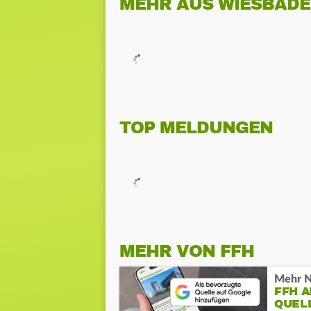
MEHR AUS WIESBAD
TOP MELDUNGEN
MEHR VON FFH
Mehr N
FFH 
QUEL