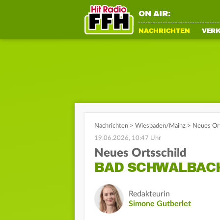
ON AIR:
NACHRICHTEN
VER
Nachrichten
>
Wiesbaden/Mainz
>
Neues Orts
19.06.2026, 10:47 Uhr
Neues Ortsschild
BAD SCHWALBACH 
Redakteurin
Simone Gutberlet