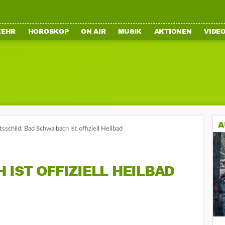
KEHR
HOROSKOP
ON AIR
MUSIK
AKTIONEN
VIDE
A
schild: Bad Schwalbach ist offiziell Heilbad
IST OFFIZIELL HEILBAD