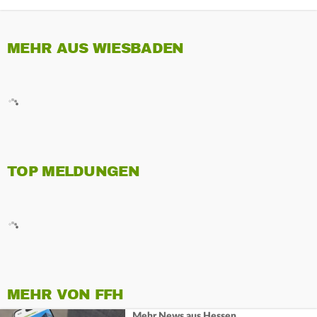
MEHR AUS WIESBADEN
TOP MELDUNGEN
MEHR VON FFH
Mehr News aus Hessen