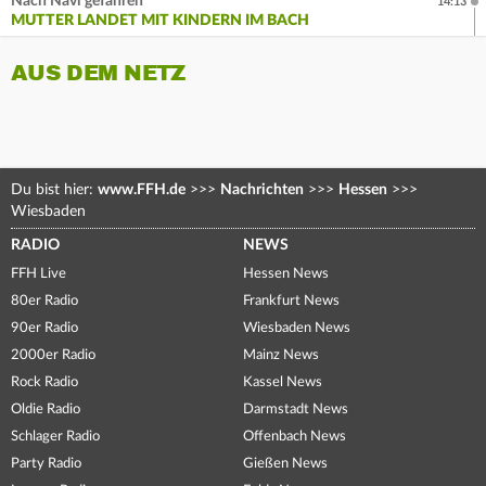
Nach Navi gefahren
14:13
MUTTER LANDET MIT KINDERN IM BACH
AUS DEM NETZ
Du bist hier:
www.FFH.de
>>>
Nachrichten
>>>
Hessen
>>>
Wiesbaden
RADIO
NEWS
FFH Live
Hessen News
80er Radio
Frankfurt News
90er Radio
Wiesbaden News
2000er Radio
Mainz News
Rock Radio
Kassel News
Oldie Radio
Darmstadt News
Schlager Radio
Offenbach News
Party Radio
Gießen News