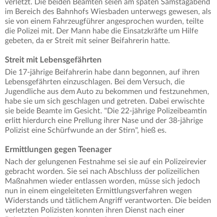
verletzt. Die beiden Beamten seien am späten Samstagabend
im Bereich des Bahnhofs Wiesbaden unterwegs gewesen, als
sie von einem Fahrzeugführer angesprochen wurden, teilte
die Polizei mit. Der Mann habe die Einsatzkräfte um Hilfe
gebeten, da er Streit mit seiner Beifahrerin hatte.
Streit mit Lebensgefährten
Die 17-jährige Beifahrerin habe dann begonnen, auf ihren
Lebensgefährten einzuschlagen. Bei dem Versuch, die
Jugendliche aus dem Auto zu bekommen und festzunehmen,
habe sie um sich geschlagen und getreten. Dabei erwischte
sie beide Beamte im Gesicht. "Die 22-jährige Polizeibeamtin
erlitt hierdurch eine Prellung ihrer Nase und der 38-jährige
Polizist eine Schürfwunde an der Stirn", hieß es.
Ermittlungen gegen Teenager
Nach der gelungenen Festnahme sei sie auf ein Polizeirevier
gebracht worden. Sie sei nach Abschluss der polizeilichen
Maßnahmen wieder entlassen worden, müsse sich jedoch
nun in einem eingeleiteten Ermittlungsverfahren wegen
Widerstands und tätlichem Angriff verantworten. Die beiden
verletzten Polizisten konnten ihren Dienst nach einer