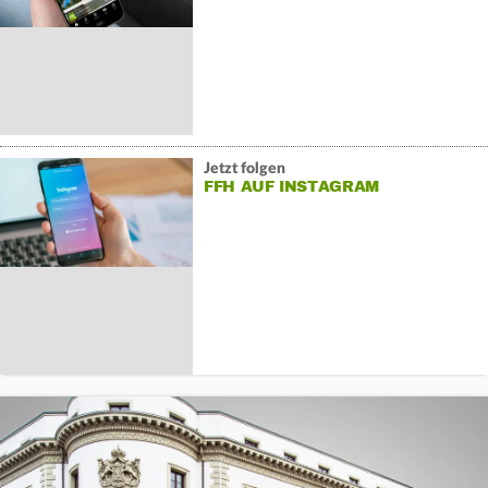
Jetzt folgen
FFH AUF INSTAGRAM