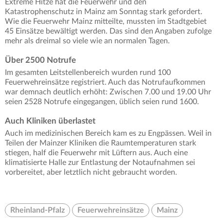
Extreme Hitze hat die Feuerwehr und den
Katastrophenschutz in Mainz am Sonntag stark gefordert.
Wie die Feuerwehr Mainz mitteilte, mussten im Stadtgebiet
45 Einsätze bewältigt werden. Das sind den Angaben zufolge
mehr als dreimal so viele wie an normalen Tagen.
Über 2500 Notrufe
Im gesamten Leitstellenbereich wurden rund 100
Feuerwehreinsätze registriert. Auch das Notrufaufkommen
war demnach deutlich erhöht: Zwischen 7.00 und 19.00 Uhr
seien 2528 Notrufe eingegangen, üblich seien rund 1600.
Auch Kliniken überlastet
Auch im medizinischen Bereich kam es zu Engpässen. Weil in
Teilen der Mainzer Kliniken die Raumtemperaturen stark
stiegen, half die Feuerwehr mit Lüftern aus. Auch eine
klimatisierte Halle zur Entlastung der Notaufnahmen sei
vorbereitet, aber letztlich nicht gebraucht worden.
Rheinland-Pfalz
Feuerwehreinsätze
Mainz