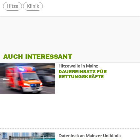
Hitze
Klinik
AUCH INTERESSANT
Hitzewelle in Mainz
DAUEREINSATZ FÜR
RETTUNGSKRÄFTE
Datenleck an Mainzer Uniklinik