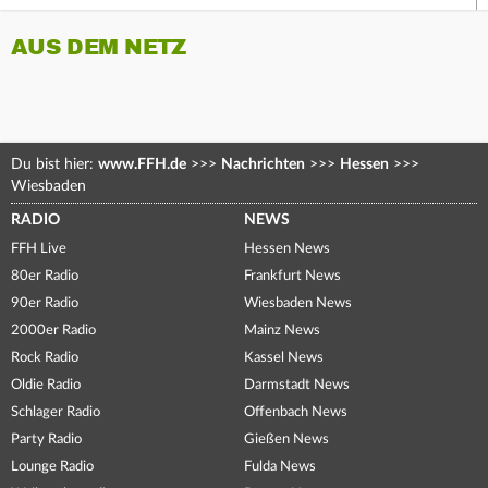
AUS DEM NETZ
Du bist hier:
www.FFH.de
>>>
Nachrichten
>>>
Hessen
>>>
Wiesbaden
RADIO
NEWS
FFH Live
Hessen News
80er Radio
Frankfurt News
90er Radio
Wiesbaden News
2000er Radio
Mainz News
Rock Radio
Kassel News
Oldie Radio
Darmstadt News
Schlager Radio
Offenbach News
Party Radio
Gießen News
Lounge Radio
Fulda News