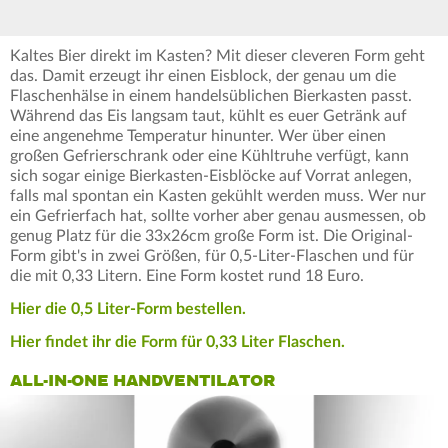
Kaltes Bier direkt im Kasten? Mit dieser cleveren Form geht
das. Damit erzeugt ihr einen Eisblock, der genau um die
Flaschenhälse in einem handelsüblichen Bierkasten passt.
Während das Eis langsam taut, kühlt es euer Getränk auf
eine angenehme Temperatur hinunter. Wer über einen
großen Gefrierschrank oder eine Kühltruhe verfügt, kann
sich sogar einige Bierkasten-Eisblöcke auf Vorrat anlegen,
falls mal spontan ein Kasten gekühlt werden muss. Wer nur
ein Gefrierfach hat, sollte vorher aber genau ausmessen, ob
genug Platz für die 33x26cm große Form ist. Die Original-
Form gibt's in zwei Größen, für 0,5-Liter-Flaschen und für
die mit 0,33 Litern. Eine Form kostet rund 18 Euro.
Hier die 0,5 Liter-Form bestellen.
Hier findet ihr die Form für 0,33 Liter Flaschen.
ALL-IN-ONE HANDVENTILATOR