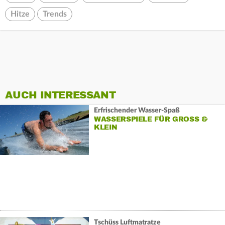
Hitze
Trends
AUCH INTERESSANT
Erfrischender Wasser-Spaß
WASSERSPIELE FÜR GROSS & K
LEIN
Tschüss Luftmatratze