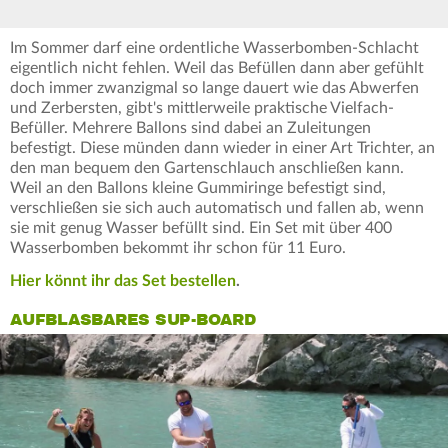
Im Sommer darf eine ordentliche Wasserbomben-Schlacht
eigentlich nicht fehlen. Weil das Befüllen dann aber gefühlt
doch immer zwanzigmal so lange dauert wie das Abwerfen
und Zerbersten, gibt's mittlerweile praktische Vielfach-
Befüller. Mehrere Ballons sind dabei an Zuleitungen
befestigt. Diese münden dann wieder in einer Art Trichter, an
den man bequem den Gartenschlauch anschließen kann.
Weil an den Ballons kleine Gummiringe befestigt sind,
verschließen sie sich auch automatisch und fallen ab, wenn
sie mit genug Wasser befüllt sind. Ein Set mit über 400
Wasserbomben bekommt ihr schon für 11 Euro.
Hier könnt ihr das Set bestellen
.
AUFBLASBARES SUP-BOARD