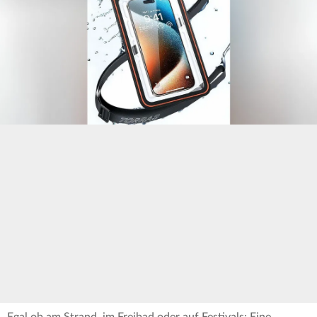
Egal ob am Strand, im Freibad oder auf Festivals: Eine