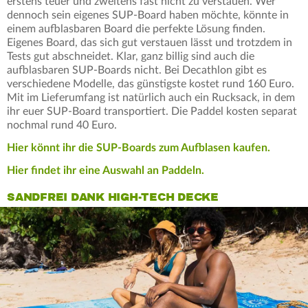
erstens teuer und zweitens fast nicht zu verstauen. Wer
dennoch sein eigenes SUP-Board haben möchte, könnte in
einem aufblasbaren Board die perfekte Lösung finden.
Eigenes Board, das sich gut verstauen lässt und trotzdem in
Tests gut abschneidet. Klar, ganz billig sind auch die
aufblasbaren SUP-Boards nicht. Bei Decathlon gibt es
verschiedene Modelle, das günstigste kostet rund 160 Euro.
Mit im Lieferumfang ist natürlich auch ein Rucksack, in dem
ihr euer SUP-Board transportiert. Die Paddel kosten separat
nochmal rund 40 Euro.
Hier könnt ihr die SUP-Boards zum Aufblasen kaufen.
Hier findet ihr eine Auswahl an Paddeln.
SANDFREI DANK HIGH-TECH DECKE