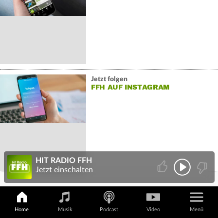
Jetzt folgen
FFH AUF INSTAGRAM
HIT RADIO FFH
Jetzt einschalten
HESSEN
Home
Musik
Podcast
Video
Menü