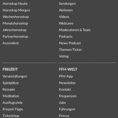
Horoskop Heute
Sendungen
Horoskop Morgen
Aktionen
Wochenhoroskop
Videos
Monatshoroskop
Webcams
Jahreshoroskop
Moderatoren & Team
Partnerhoroskop
Podcasts
Aszendent
News-Podcast
Themen-Ticker
Voting
FREIZEIT
FFH-WELT
Veranstaltungen
FFH-App
Spielplätze
Newsletter
Rezepte
Kontakt
Meditation
Frequenzen
Ausflugsziele
Jobs
Freizeit-Tipps
Führungen
Ticketshop
Presse