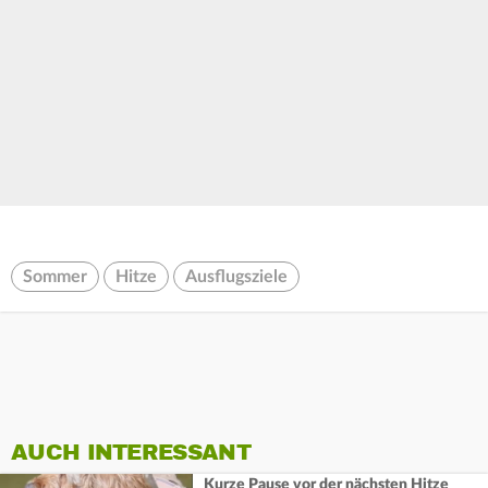
Sommer
Hitze
Ausflugsziele
AUCH INTERESSANT
Kurze Pause vor der nächsten Hitze