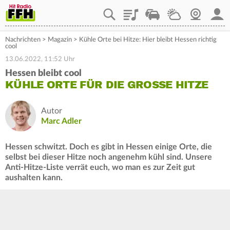
Playlist
Staupilot
Wetter
Webcam
Mein
Nachrichten
>
Magazin
>
Kühle Orte bei Hitze: Hier bleibt Hessen richtig
cool
13.06.2022, 11:52 Uhr
Hessen bleibt cool
KÜHLE ORTE FÜR DIE GROSSE HITZE
Autor
Marc Adler
Hessen schwitzt. Doch es gibt in Hessen einige Orte, die
selbst bei dieser Hitze noch angenehm kühl sind. Unsere
Anti-Hitze-Liste verrät euch, wo man es zur Zeit gut
aushalten kann.