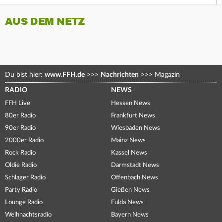
AUS DEM NETZ
Du bist hier:
www.FFH.de
>>>
Nachrichten
>>>
Magazin
RADIO
NEWS
FFH Live
Hessen News
80er Radio
Frankfurt News
90er Radio
Wiesbaden News
2000er Radio
Mainz News
Rock Radio
Kassel News
Oldie Radio
Darmstadt News
Schlager Radio
Offenbach News
Party Radio
Gießen News
Lounge Radio
Fulda News
Weihnachtsradio
Bayern News