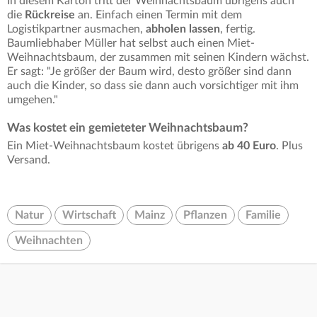
In diesem Karton tritt der Weihnachtsbaum übrigens auch
die
Rückreise
an. Einfach einen Termin mit dem
Logistikpartner ausmachen,
abholen lassen
, fertig.
Baumliebhaber Müller hat selbst auch einen Miet-
Weihnachtsbaum, der zusammen mit seinen Kindern wächst.
Er sagt: "Je größer der Baum wird, desto größer sind dann
auch die Kinder, so dass sie dann auch vorsichtiger mit ihm
umgehen."
Was kostet ein gemieteter Weihnachtsbaum?
Ein Miet-Weihnachtsbaum kostet übrigens
ab 40 Euro
. Plus
Versand.
Natur
Wirtschaft
Mainz
Pflanzen
Familie
Weihnachten