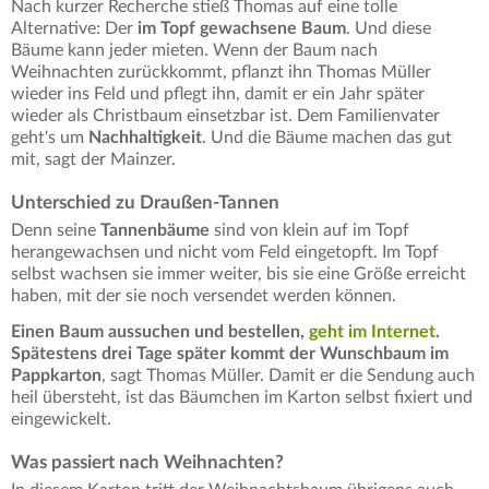
Nach kurzer Recherche stieß Thomas auf eine tolle
Alternative: Der
im Topf gewachsene Baum
. Und diese
Bäume kann jeder mieten. Wenn der Baum nach
Weihnachten zurückkommt, pflanzt ihn Thomas Müller
wieder ins Feld und pflegt ihn, damit er ein Jahr später
wieder als Christbaum einsetzbar ist. Dem Familienvater
geht's um
Nachhaltigkeit
. Und die Bäume machen das gut
mit, sagt der Mainzer.
Unterschied zu Draußen-Tannen
Denn seine
Tannenbäume
sind von klein auf im Topf
herangewachsen und nicht vom Feld eingetopft. Im Topf
selbst wachsen sie immer weiter, bis sie eine Größe erreicht
haben, mit der sie noch versendet werden können.
Einen Baum aussuchen und bestellen,
geht im Internet
.
Spätestens drei Tage später kommt der Wunschbaum im
Pappkarton
, sagt Thomas Müller. Damit er die Sendung auch
heil übersteht, ist das Bäumchen im Karton selbst fixiert und
eingewickelt.
Was passiert nach Weihnachten?