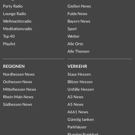
Party Radio
Gießen News
Lounge Radio
Fulda News
Weihnachtsradio
Bayern News
Meditationsradio
Sport
Top 40
Wetter
Playlist
Alle Orte
Alle Themen
REGIONEN
VERKEHR
Nordhessen News
Staus Hessen
Osthessen News
Blitzer Hessen
Mittelhessen News
Unfälle Hessen
Rhein-Main News
A3 News
Südhessen News
A5 News
A661 News
Günstig tanken
Parkhäuser
Flugplan Frankfurt