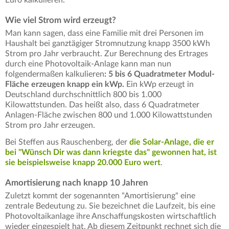
Euro kalkulieren.
Wie viel Strom wird erzeugt?
Man kann sagen, dass eine Familie mit drei Personen im
Haushalt bei ganztägiger Stromnutzung knapp 3500 kWh
Strom pro Jahr verbraucht. Zur Berechnung des Ertrages
durch eine Photovoltaik-Anlage kann man nun
folgendermaßen kalkulieren
: 5 bis 6 Quadratmeter Modul-
Fläche erzeugen knapp ein kWp.
Ein kWp erzeugt in
Deutschland durchschnittlich 800 bis 1.000
Kilowattstunden. Das heißt also, dass 6 Quadratmeter
Anlagen-Fläche zwischen 800 und 1.000 Kilowattstunden
Strom pro Jahr erzeugen.
Bei Steffen aus Rauschenberg, der
die Solar-Anlage, die er
bei "Wünsch Dir was dann kriegste das" gewonnen hat, ist
sie beispielsweise knapp 20.000 Euro wert
.
Amortisierung nach knapp 10 Jahren
Zuletzt kommt der sogenannten "Amortisierung" eine
zentrale Bedeutung zu. Sie bezeichnet die Laufzeit, bis eine
Photovoltaikanlage ihre Anschaffungskosten wirtschaftlich
wieder eingespielt hat. Ab diesem Zeitpunkt rechnet sich die