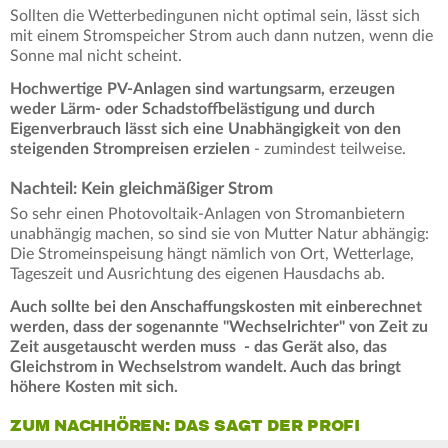
Sollten die Wetterbedingunen nicht optimal sein, lässt sich
mit einem Stromspeicher Strom auch dann nutzen, wenn die
Sonne mal nicht scheint.
Hochwertige PV-Anlagen sind wartungsarm, erzeugen
weder Lärm- oder Schadstoffbelästigung und durch
Eigenverbrauch lässt sich eine Unabhängigkeit von den
steigenden Strompreisen erzielen
- zumindest teilweise.
Nachteil: Kein gleichmäßiger Strom
So sehr einen Photovoltaik-Anlagen von Stromanbietern
unabhängig machen, so sind sie von Mutter Natur abhängig:
Die Stromeinspeisung hängt nämlich von Ort, Wetterlage,
Tageszeit und Ausrichtung des eigenen Hausdachs ab.
Auch sollte bei den Anschaffungskosten mit einberechnet
werden, dass der sogenannte "Wechselrichter" von Zeit zu
Zeit ausgetauscht werden muss - das Gerät also, das
Gleichstrom in Wechselstrom wandelt. Auch das bringt
höhere Kosten mit sich.
ZUM NACHHÖREN: DAS SAGT DER PROFI