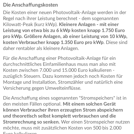
Die Anschaffungskosten
Die Kosten einer neuen Photovoltaik-Anlage werden in der
Regel nach ihrer Leistung berechnet - dem sogenannten
Kilowatt-Peak (kurz kWp).
Kleinere Anlagen - mit einer
Leistung von etwa bis zu 6 kWp kosten knapp 1.750 Euro
pro kWp. Größere Anlagen, ab einer Leistung von 10 kWp,
kosten Verbraucher knapp 1.350 Euro pro kWp
. Diese sind
daher rentabler als kleinere Anlagen.
Für die Anschaffung einer Photovoltaik-Anlage für ein
durchschnittliches Einfamilienhaus muss man also mit
Kosten zwischen 7.000 und 15.000 Euro kalkulieren -
zuzüglich Steuern. Dazu kommen jedoch noch Kosten für
Montage und Installation, Stromzähler und natürlich eine
Versicherung gegen Umwelteinflüsse.
Die Anschaffung eines sogenannten "Stromspeichers" ist in
den meisten Fällen optional.
Mit einem solchen Gerät
können Verbraucher ihren erzeugten Strom abspeichern
und theoretisch selbst komplett verbrauchen und die
Stromrechnung so senken.
Wer einen Stromspeicher nutzen
möchte, muss mit zusätzlichen Kosten von 500 bis 2.000