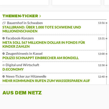
THEMEN-TICKER
Bauernhof in Schwaben
13:56
STALLBRAND: ÜBER 1.000 TOTE SCHWEINE UND
MILLIONENSCHADEN
Facebook-Konzern
13:31
META SOLL 567 MILLIONEN DOLLAR IN FONDS FÜR
KINDER ZAHLEN
Zeugenhinweis in Kassel
13:00
POLIZEI SCHNAPPT EINBRECHER AM RONDELL
Digital und Wirtschaft
12:58
D:ECONOMY
News-Ticker zur Hitzewelle
12:40
MEHR KOMMUNEN RUFEN ZUM WASSERSPAREN AUF
AUS DEM NETZ