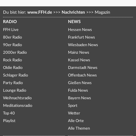
Du bist hier:
www.FFH.de
>>>
Nachrichten
>>>
Magazin
RADIO
NEWS
FFH Live
Hessen News
80er Radio
Frankfurt News
90er Radio
Wiesbaden News
2000er Radio
Mainz News
Rock Radio
Kassel News
Oldie Radio
Darmstadt News
Schlager Radio
Offenbach News
Party Radio
Gießen News
Lounge Radio
Fulda News
Weihnachtsradio
Bayern News
Meditationsradio
Sport
Top 40
Wetter
Playlist
Alle Orte
Alle Themen