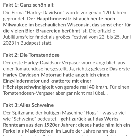
Fakt 1: Ganz schön alt
Die Firma "Harley-Davidson" wurde vor genau 120 Jahren
gegründet.
Der Hauptfirmensitz ist auch heute noch
Milwaukee im beschaulichen Wisconsin, das sonst eher für
die vielen Bier-Brauereien berühmt ist.
Die offizielle
Jubiläumsfeier findet als großes Festival vom 22. bis 25. Juni
2023 in Budapest statt.
Fakt 2: Die Tomatendose
Der erste Harley-Davidson-Vergaser wurde angeblich aus
einer Tomatendose hergestellt. Ja, richtig gelesen:
Das erste
Harley-Davidson-Motorrad hatte angeblich einen
Einzylindermotor und knatterte mit einer
Höchstgeschwindigkeit von gerade mal 40 km/h.
Für einen
Tomatendosen-Vergaser aber gar nicht mal übel...
Fakt 3: Alles Schweine
Der Spitzname der kultigen Maschine "Hogs" - was so viel
wie "Schweine" bedeutet -
geht zurück auf das Werks-
Rennteam aus den 1920er-Jahren: dieses hatte nämlich ein
Ferkel als Maskottchen
. Im Laufe der Jahre nahm das