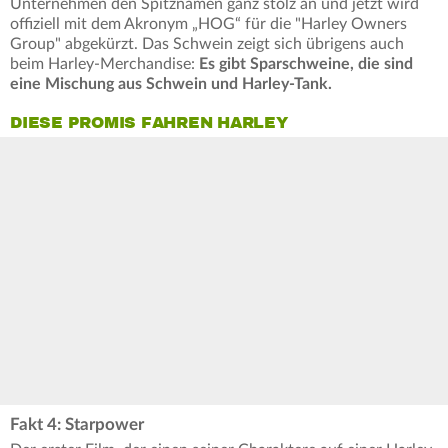
Unternehmen den Spitznamen ganz stolz an und jetzt wird
offiziell mit dem Akronym „HOG“ für die "Harley Owners
Group" abgekürzt. Das Schwein zeigt sich übrigens auch
beim Harley-Merchandise:
Es gibt Sparschweine, die sind
eine Mischung aus Schwein und Harley-Tank.
DIESE PROMIS FAHREN HARLEY
Fakt 4: Starpower