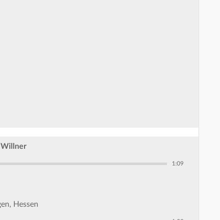
 Willner
1:09
gen, Hessen