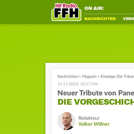
ON AIR:
NACHRICHTEN
VER
Nachrichten
>
Magazin
>
Kinotipp: Die Tribu
16.11.2023, 10:17 Uhr
Neuer Tribute von Pan
DIE VORGESCHICH
Redakteur
Volker Willner