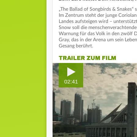
„The Ballad of Songbirds & Snakes“ s
Im Zentrum steht der junge Coriolan
Landes aufsteigen wird – unterstütz
Snow soll die menschenverachtende
Warnung für das Volk in den zwölf D
Gray, das in der Arena um sein Lebe
Gesang berührt.
TRAILER ZUM FILM
02:41