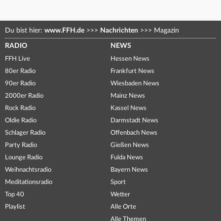
Du bist hier:
www.FFH.de
>>>
Nachrichten
>>>
Magazin
RADIO
NEWS
FFH Live
Hessen News
80er Radio
Frankfurt News
90er Radio
Wiesbaden News
2000er Radio
Mainz News
Rock Radio
Kassel News
Oldie Radio
Darmstadt News
Schlager Radio
Offenbach News
Party Radio
Gießen News
Lounge Radio
Fulda News
Weihnachtsradio
Bayern News
Meditationsradio
Sport
Top 40
Wetter
Playlist
Alle Orte
Alle Themen