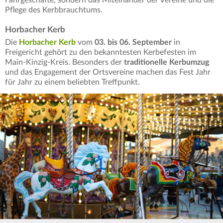
Fahrgeschäfte, sondern das Miteinander der Vereine und die
Pflege des Kerbbrauchtums.
Horbacher Kerb
Die
Horbacher Kerb
vom
03. bis 06. September
in
Freigericht gehört zu den bekanntesten Kerbefesten im
Main-Kinzig-Kreis. Besonders der
traditionelle Kerbumzug
und das Engagement der Ortsvereine machen das Fest Jahr
für Jahr zu einem beliebten Treffpunkt.