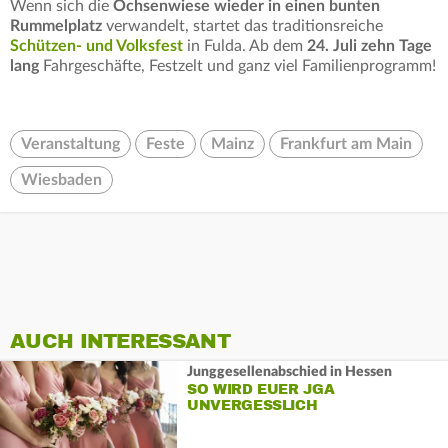
Wenn sich die
Ochsenwiese wieder in einen bunten
Rummelplatz
verwandelt, startet das traditionsreiche
Schützen- und Volksfest
in Fulda. Ab dem
24. Juli zehn Tage
lang
Fahrgeschäfte, Festzelt und ganz viel Familienprogramm!
Veranstaltung
Feste
Mainz
Frankfurt am Main
Wiesbaden
AUCH INTERESSANT
Junggesellenabschied in Hessen
SO WIRD EUER JGA
UNVERGESSLICH