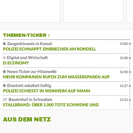
THEMEN-TICKER
Zeugenhinweis in Kassel
13:00
POLIZEI SCHNAPPT EINBRECHER AM RONDELL
Digital und Wirtschaft
12:58
D:ECONOMY
News-Ticker zur Hitzewelle
12:40
MEHR KOMMUNEN RUFEN ZUM WASSERSPAREN AUF
Ehestreit eskaliert heftig
12:27
POLIZEI SCHIESST IN WEINHEIM AUF MANN
Bauernhof in Schwaben
12:23
STALLBRAND: ÜBER 1.000 TOTE SCHWEINE UND
AUS DEM NETZ