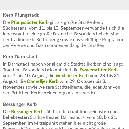
Kerb Pfungstadt
Die
Pfungstädter Kerb
gilt als größte Straßenkerb
Südhessens. Vom
11. bis 13. September
verwandelt sich die
Innenstadt in eine große Festmeile. Besonders beliebt sind
der traditionelle Kerbumzug sowie das vielfältige Programm
der Vereine und Gastronomen entlang der Straßen.
Kerb Darmstadt
In Darmstadt haben vor allem die Stadtteilkerben eine lange
Tradition. Besonders bekannt sind die
Ewwerschter Kerb
vom
7. bis 10. August,
die
Wixhäuser Kerb
vom
28. bis 31.
August,
die
Oarhelljer Kerb
vom
29. Oktober bis 3.
November
sowie weitere Stadtteilfeste, die jedes Jahr von
den örtlichen Kerbvereinen organisiert werden.
Bessunger Kerb
Die
Bessunger Kerb
zählt zu den
traditionsreichsten und
beliebtesten
Stadtteilfesten Darmstadts, vom
18. bis 21.
September
. Im Mittelpunkt stehen hier nicht große