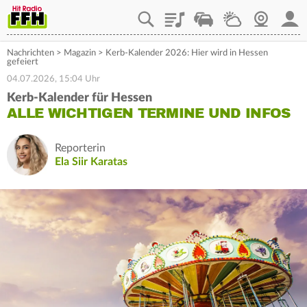
Playlist
Staupilot
Wetter
Webcam
Mein
Nachrichten
>
Magazin
>
Kerb-Kalender 2026: Hier wird in Hessen
gefeiert
04.07.2026, 15:04 Uhr
Kerb-Kalender für Hessen
ALLE WICHTIGEN TERMINE UND INFOS
Reporterin
Ela Siir Karatas