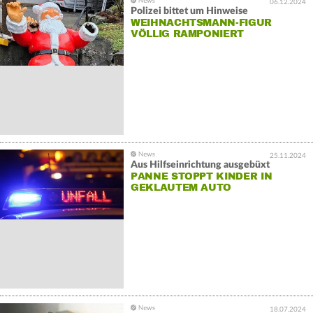
06.12.2024
Polizei bittet um Hinweise
WEIHNACHTSMANN-FIGUR
VÖLLIG RAMPONIERT
25.11.2024
Aus Hilfseinrichtung ausgebüxt
PANNE STOPPT KINDER IN
GEKLAUTEM AUTO
18.07.2024