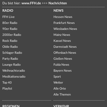
Du bist hier:
www.FFH.de
>>>
Nachrichten
RADIO
NEWS
FFH Live
Hessen News
80er Radio
Frankfurt News
90er Radio
Wiesbaden News
2000er Radio
Mainz News
Rock Radio
Kassel News
Oldie Radio
Darmstadt News
Schlager Radio
Offenbach News
Party Radio
Gießen News
Lounge Radio
Fulda News
Weihnachtsradio
Bayern News
Meditationsradio
Sport
Top 40
Wetter
Playlist
Alle Orte
Alle Themen
REGIONEN
VERKEHR