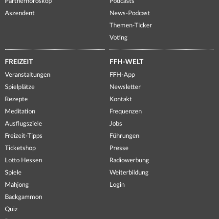
Partnerhoroskop
Podcasts
Aszendent
News-Podcast
Themen-Ticker
Voting
FREIZEIT
FFH-WELT
Veranstaltungen
FFH-App
Spielplätze
Newsletter
Rezepte
Kontakt
Meditation
Frequenzen
Ausflugsziele
Jobs
Freizeit-Tipps
Führungen
Ticketshop
Presse
Lotto Hessen
Radiowerbung
Spiele
Weiterbildung
Mahjong
Login
Backgammon
Quiz