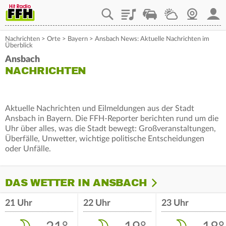
Playlist
Staupilot
Wetter
Webcam
Mein
Nachrichten
>
Orte
>
Bayern
>
Ansbach News: Aktuelle Nachrichten im
Überblick
Ansbach
NACHRICHTEN
Aktuelle Nachrichten und Eilmeldungen aus der Stadt
Ansbach in Bayern. Die FFH-Reporter berichten rund um die
Uhr über alles, was die Stadt bewegt: Großveranstaltungen,
Überfälle, Unwetter, wichtige politische Entscheidungen
oder Unfälle.
DAS WETTER IN ANSBACH
21 Uhr
22 Uhr
23 Uhr