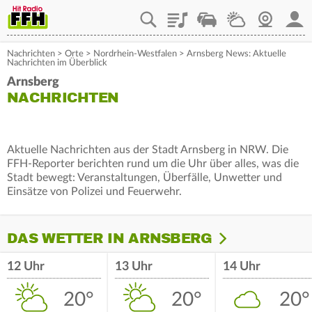
Playlist
Staupilot
Wetter
Webcam
Mein
Nachrichten
>
Orte
>
Nordrhein-Westfalen
>
Arnsberg News: Aktuelle
Nachrichten im Überblick
Arnsberg
NACHRICHTEN
Aktuelle Nachrichten aus der Stadt Arnsberg in NRW. Die
FFH-Reporter berichten rund um die Uhr über alles, was die
Stadt bewegt: Veranstaltungen, Überfälle, Unwetter und
Einsätze von Polizei und Feuerwehr.
DAS WETTER IN ARNSBERG
12 Uhr
13 Uhr
14 Uhr
20°
20°
20°