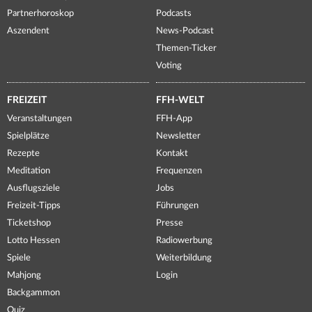
Partnerhoroskop
Podcasts
Aszendent
News-Podcast
Themen-Ticker
Voting
FREIZEIT
FFH-WELT
Veranstaltungen
FFH-App
Spielplätze
Newsletter
Rezepte
Kontakt
Meditation
Frequenzen
Ausflugsziele
Jobs
Freizeit-Tipps
Führungen
Ticketshop
Presse
Lotto Hessen
Radiowerbung
Spiele
Weiterbildung
Mahjong
Login
Backgammon
Quiz