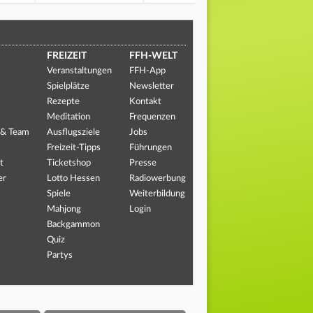
FREIZEIT
FFH-WELT
Veranstaltungen
FFH-App
Spielplätze
Newsletter
Rezepte
Kontakt
Meditation
Frequenzen
 & Team
Ausflugsziele
Jobs
Freizeit-Tipps
Führungen
t
Ticketshop
Presse
er
Lotto Hessen
Radiowerbung
Spiele
Weiterbildung
Mahjong
Login
Backgammon
Quiz
Partys