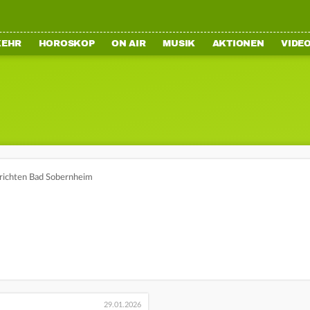
KEHR
HOROSKOP
ON AIR
MUSIK
AKTIONEN
VIDE
richten Bad Sobernheim
29.01.2026