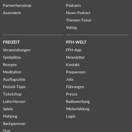
Partnerhoroskop
Podcasts
Aszendent
News-Podcast
Themen-Ticker
Voting
FREIZEIT
FFH-WELT
Veranstaltungen
FFH-App
Spielplätze
Newsletter
Rezepte
Kontakt
Meditation
Frequenzen
Ausflugsziele
Jobs
Freizeit-Tipps
Führungen
Ticketshop
Presse
Lotto Hessen
Radiowerbung
Spiele
Weiterbildung
Mahjong
Login
Backgammon
Quiz