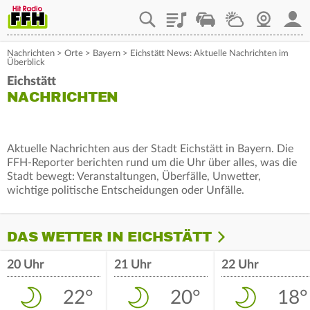
Playlist
Staupilot
Wetter
Webcam
Mein
Nachrichten
>
Orte
>
Bayern
>
Eichstätt News: Aktuelle Nachrichten im
Überblick
Eichstätt
NACHRICHTEN
Aktuelle Nachrichten aus der Stadt Eichstätt in Bayern. Die
FFH-Reporter berichten rund um die Uhr über alles, was die
Stadt bewegt: Veranstaltungen, Überfälle, Unwetter,
wichtige politische Entscheidungen oder Unfälle.
DAS WETTER IN EICHSTÄTT
20 Uhr
21 Uhr
22 Uhr
22°
20°
18°