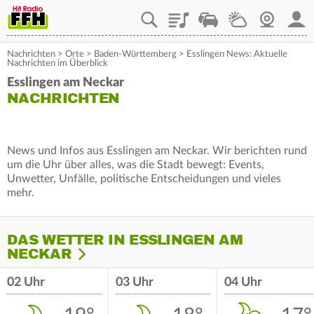
Playlist
Staupilot
Wetter
Webcam
Mein
Nachrichten
>
Orte
>
Baden-Württemberg
>
Esslingen News: Aktuelle
Nachrichten im Überblick
Esslingen am Neckar
NACHRICHTEN
News und Infos aus Esslingen am Neckar. Wir berichten rund
um die Uhr über alles, was die Stadt bewegt: Events,
Unwetter, Unfälle, politische Entscheidungen und vieles
mehr.
DAS WETTER IN ESSLINGEN AM
NECKAR
02 Uhr
03 Uhr
04 Uhr