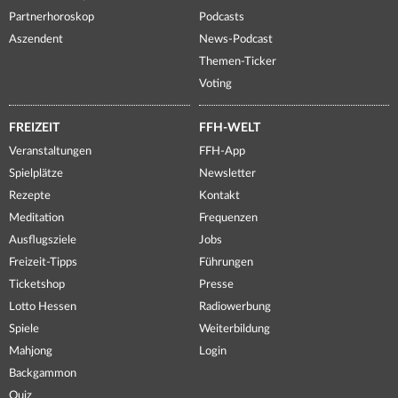
Partnerhoroskop
Podcasts
Aszendent
News-Podcast
Themen-Ticker
Voting
FREIZEIT
FFH-WELT
Veranstaltungen
FFH-App
Spielplätze
Newsletter
Rezepte
Kontakt
Meditation
Frequenzen
Ausflugsziele
Jobs
Freizeit-Tipps
Führungen
Ticketshop
Presse
Lotto Hessen
Radiowerbung
Spiele
Weiterbildung
Mahjong
Login
Backgammon
Quiz