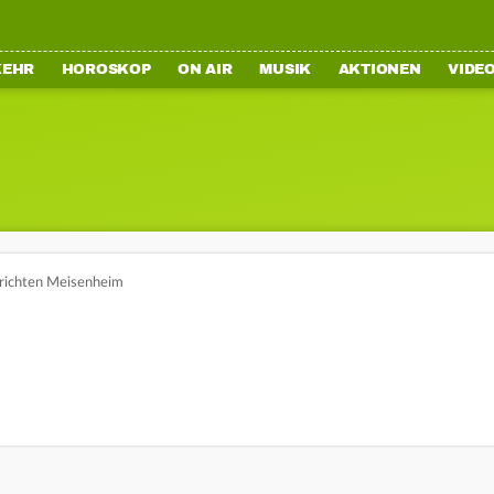
KEHR
HOROSKOP
ON AIR
MUSIK
AKTIONEN
VIDE
richten Meisenheim