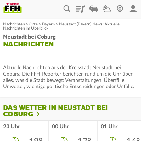
Playlist
Staupilot
Wetter
Webcam
Mein
Nachrichten
>
Orte
>
Bayern
>
Neustadt (Bayern) News: Aktuelle
Nachrichten im Überblick
Neustadt bei Coburg
NACHRICHTEN
Aktuelle Nachrichten aus der Kreisstadt Neustadt bei
Coburg. Die FFH-Reporter berichten rund um die Uhr über
alles, was die Stadt bewegt: Veranstaltungen, Überfälle,
Unwetter, wichtige politische Entscheidungen oder Unfälle.
DAS WETTER IN NEUSTADT BEI
COBURG
23 Uhr
00 Uhr
01 Uhr