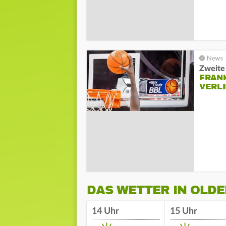
Zweite
FRAN
VERL
DAS WETTER IN OLD
14 Uhr
15 Uhr