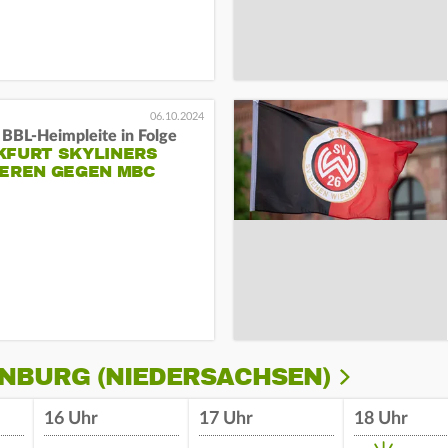
06.10.2024
 BBL-Heimpleite in Folge
KFURT SKYLINERS
IEREN GEGEN MBC
ENBURG (NIEDERSACHSEN)
16 Uhr
17 Uhr
18 Uhr