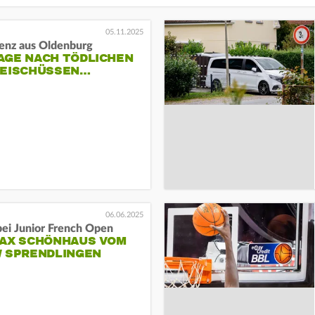
05.11.2025
renz aus Oldenburg
AGE NACH TÖDLICHEN
ZEISCHÜSSEN…
06.06.2025
bei Junior French Open
MAX SCHÖNHAUS VOM
W SPRENDLINGEN