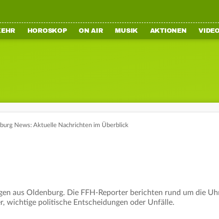
KEHR
HOROSKOP
ON AIR
MUSIK
AKTIONEN
VIDE
burg News: Aktuelle Nachrichten im Überblick
en aus Oldenburg. Die FFH-Reporter berichten rund um die Uhr 
r, wichtige politische Entscheidungen oder Unfälle.