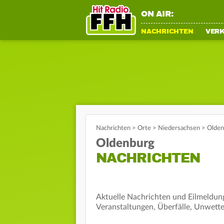
ON AIR:
NACHRICHTEN
VER
Nachrichten
>
Orte
>
Niedersachsen
>
Olden
Oldenburg
NACHRICHTEN
Aktuelle Nachrichten und Eilmeldung
Veranstaltungen, Überfälle, Unwette