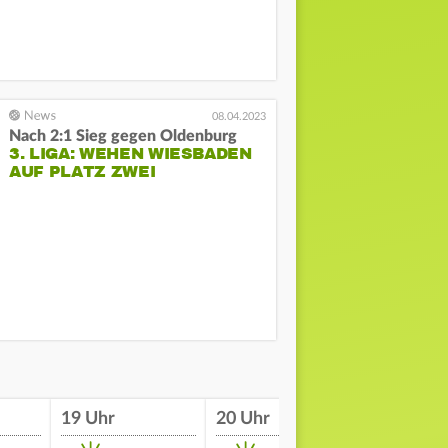
08.04.2023
Nach 2:1 Sieg gegen Oldenburg
3. LIGA: WEHEN WIESBADEN
AUF PLATZ ZWEI
19 Uhr
20 Uhr
21 Uhr