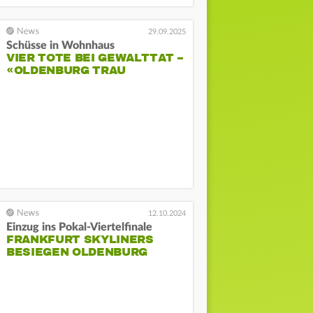
29.09.2025
Schüsse in Wohnhaus
VIER TOTE BEI GEWALTTAT –
«OLDENBURG TRAU
12.10.2024
Einzug ins Pokal-Viertelfinale
FRANKFURT SKYLINERS
BESIEGEN OLDENBURG