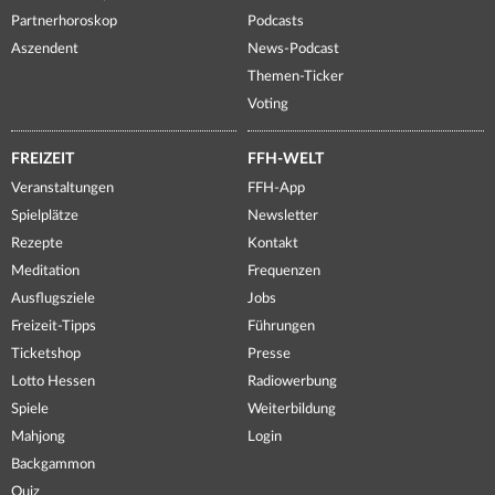
Partnerhoroskop
Podcasts
Aszendent
News-Podcast
Themen-Ticker
Voting
FREIZEIT
FFH-WELT
Veranstaltungen
FFH-App
Spielplätze
Newsletter
Rezepte
Kontakt
Meditation
Frequenzen
Ausflugsziele
Jobs
Freizeit-Tipps
Führungen
Ticketshop
Presse
Lotto Hessen
Radiowerbung
Spiele
Weiterbildung
Mahjong
Login
Backgammon
Quiz