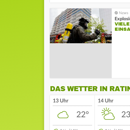
Explosi
VIEL
EINS
DAS WETTER IN RAT
13 Uhr
14 Uhr
22°
23