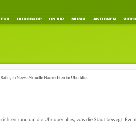
KEHR
HOROSKOP
ON AIR
MUSIK
AKTIONEN
VIDE
Ratingen News: Aktuelle Nachrichten im Überblick
ichten rund um die Uhr über alles, was die Stadt bewegt: Events