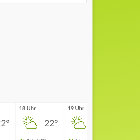
18 Uhr
19 Uhr
20 Uhr
22°
22°
21°