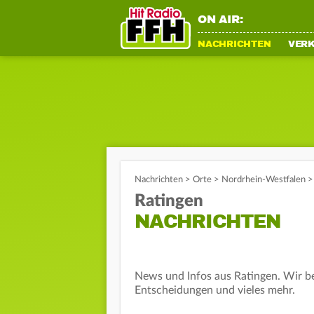
ON AIR:
NACHRICHTEN
VER
Nachrichten
>
Orte
>
Nordrhein-Westfalen
>
Ratingen
NACHRICHTEN
News und Infos aus Ratingen. Wir ber
Entscheidungen und vieles mehr.