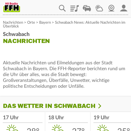
Playlist
Staupilot
Wetter
Webcam
Mein
Nachrichten
>
Orte
>
Bayern
>
Schwabach News: Aktuelle Nachrichten im
Überblick
Schwabach
NACHRICHTEN
Aktuelle Nachrichten und Eilmeldungen aus der Stadt
Schwabach in Bayern. Die FFH-Reporter berichten rund um
die Uhr über alles, was die Stadt bewegt:
Großveranstaltungen, Überfälle, Unwetter, wichtige
politische Entscheidungen oder Unfälle.
DAS WETTER IN SCHWABACH
17 Uhr
18 Uhr
19 Uhr