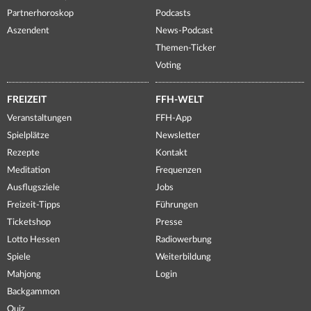
Partnerhoroskop
Podcasts
Aszendent
News-Podcast
Themen-Ticker
Voting
FREIZEIT
FFH-WELT
Veranstaltungen
FFH-App
Spielplätze
Newsletter
Rezepte
Kontakt
Meditation
Frequenzen
Ausflugsziele
Jobs
Freizeit-Tipps
Führungen
Ticketshop
Presse
Lotto Hessen
Radiowerbung
Spiele
Weiterbildung
Mahjong
Login
Backgammon
Quiz