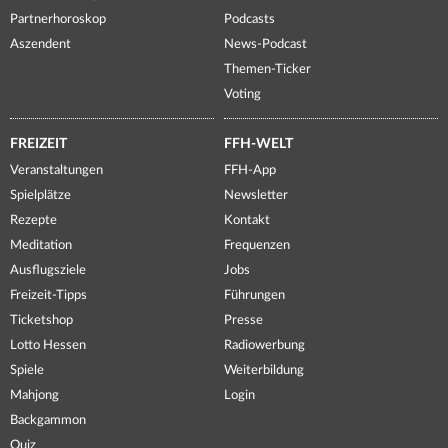
Partnerhoroskop
Podcasts
Aszendent
News-Podcast
Themen-Ticker
Voting
FREIZEIT
FFH-WELT
Veranstaltungen
FFH-App
Spielplätze
Newsletter
Rezepte
Kontakt
Meditation
Frequenzen
Ausflugsziele
Jobs
Freizeit-Tipps
Führungen
Ticketshop
Presse
Lotto Hessen
Radiowerbung
Spiele
Weiterbildung
Mahjong
Login
Backgammon
Quiz