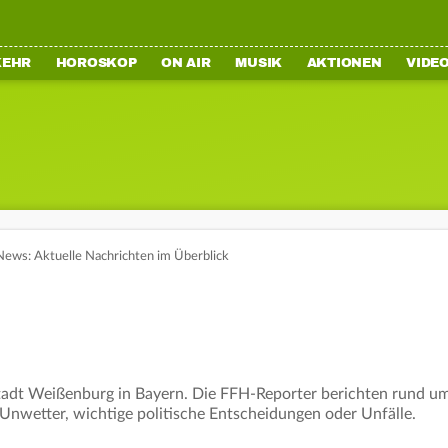
KEHR
HOROSKOP
ON AIR
MUSIK
AKTIONEN
VIDE
ews: Aktuelle Nachrichten im Überblick
tadt Weißenburg in Bayern. Die FFH-Reporter berichten rund um 
 Unwetter, wichtige politische Entscheidungen oder Unfälle.