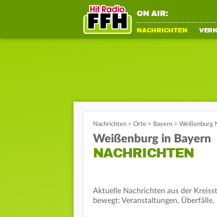
ON AIR:
NACHRICHTEN
VER
Nachrichten
>
Orte
>
Bayern
>
Weißenburg N
Weißenburg in Bayern
NACHRICHTEN
Aktuelle Nachrichten aus der Kreiss
bewegt: Veranstaltungen, Überfälle,