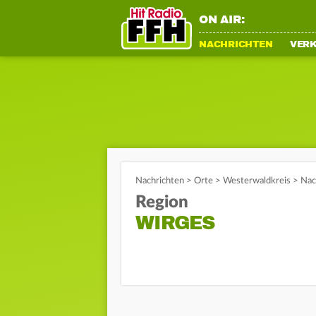
ON AIR:
NACHRICHTEN
VER
Nachrichten
>
Orte
>
Westerwaldkreis
>
Nac
Region
WIRGES