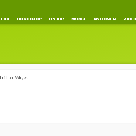
KEHR
HOROSKOP
ON AIR
MUSIK
AKTIONEN
VIDE
hrichten Wirges