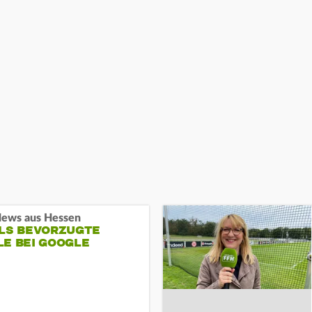
ews aus Hessen
ALS BEVORZUGTE
LE BEI GOOGLE