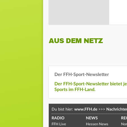
AUS DEM NETZ
Der FFH-Sport-Newsletter
Der FFH-Sport-Newsletter bietet j
Sports im FFH-Land.
Du bist hier:
www.FFH.de
>>>
Nachrichte
RADIO
NEWS
RE
FFH Live
Hessen News
Nor