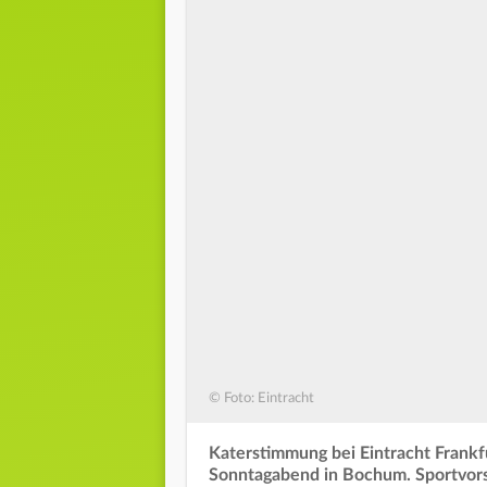
© Foto: Eintracht
Katerstimmung bei Eintracht Frankf
Sonntagabend in Bochum. Sportvors