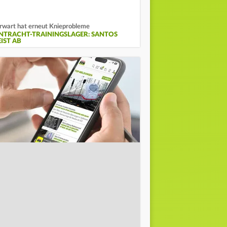
rwart hat erneut Knieprobleme
INTRACHT-TRAININGSLAGER: SANTOS
IST AB