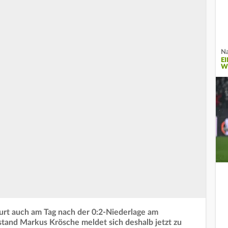
Na
E
W
urt auch am Tag nach der 0:2-Niederlage am
tand Markus Krösche meldet sich deshalb jetzt zu