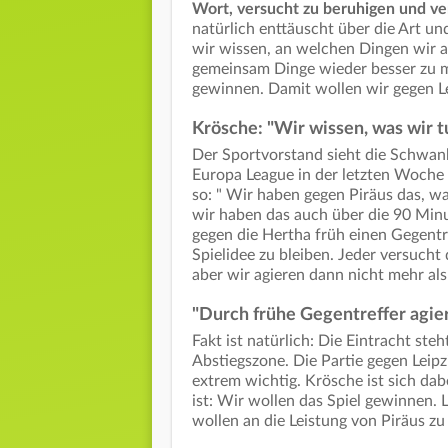
Wort, versucht zu beruhigen und ve
natürlich enttäuscht über die Art u
wir wissen, an welchen Dingen wir 
gemeinsam Dinge wieder besser zu ma
gewinnen. Damit wollen wir gegen Le
Krösche: "Wir wissen, was wir 
Der Sportvorstand sieht die Schwan
Europa League in der letzten Woche
so: " Wir haben gegen Piräus das, w
wir haben das auch über die 90 Min
gegen die Hertha früh einen Gegentr
Spielidee zu bleiben. Jeder versuch
aber wir agieren dann nicht mehr al
"Durch frühe Gegentreffer agie
Fakt ist natürlich: Die Eintracht st
Abstiegszone. Die Partie gegen Leip
extrem wichtig. Krösche ist sich dabe
ist: Wir wollen das Spiel gewinnen. L
wollen an die Leistung von Piräus z