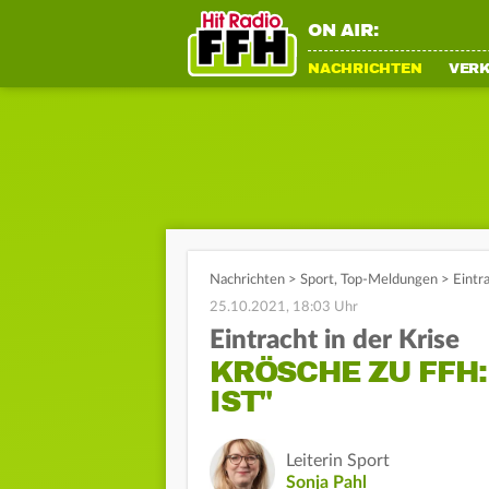
ON AIR:
NACHRICHTEN
VER
Nachrichten
>
Sport
,
Top-Meldungen
>
Eintr
25.10.2021, 18:03 Uhr
Eintracht in der Krise
KRÖSCHE ZU FFH:
IST"
Leiterin Sport
Sonja Pahl