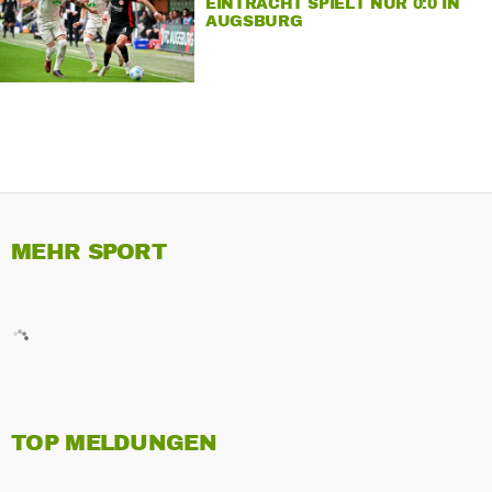
EINTRACHT SPIELT NUR 0:0 IN
AUGSBURG
MEHR SPORT
TOP MELDUNGEN