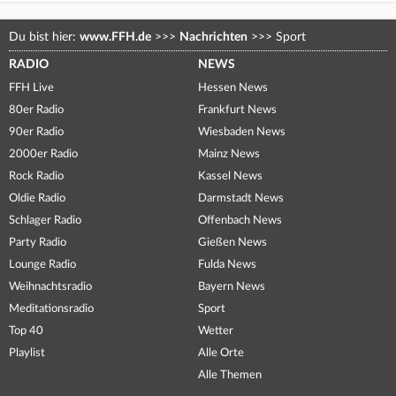
Du bist hier:
www.FFH.de
>>>
Nachrichten
>>>
Sport
RADIO
NEWS
FFH Live
Hessen News
80er Radio
Frankfurt News
90er Radio
Wiesbaden News
2000er Radio
Mainz News
Rock Radio
Kassel News
Oldie Radio
Darmstadt News
Schlager Radio
Offenbach News
Party Radio
Gießen News
Lounge Radio
Fulda News
Weihnachtsradio
Bayern News
Meditationsradio
Sport
Top 40
Wetter
Playlist
Alle Orte
Alle Themen