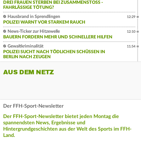
DREI FRAUEN STERBEN BEI ZUSAMMENSTOSS - F
AHRLÄSSIGE TÖTUNG?
Hausbrand in Sprendlingen
12:29
POLIZEI WARNT VOR STARKEM RAUCH
News-Ticker zur Hitzewelle
12:10
BAUERN FORDERN MEHR UND SCHNELLERE HILFEN
Gewaltkriminalität
11:54
POLIZEI SUCHT NACH TÖDLICHEN SCHÜSSEN IN
BERLIN NACH ZEUGEN
AUS DEM NETZ
Der FFH-Sport-Newsletter
Der FFH-Sport-Newsletter bietet jeden Montag die
spannendsten News, Ergebnisse und
Hintergrundgeschichten aus der Welt des Sports im FFH-
Land.