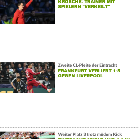
KRÖSCHE: TRAINER MIT
SPIELERN "VERKEILT"
Zweite CL-Pleite der Eintracht
FRANKFURT VERLIERT 1:5
GEGEN LIVERPOOL
Weiter Platz 3 trotz müdem Kick