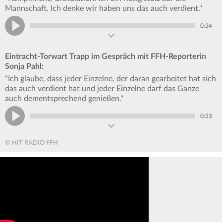
Mannschaft. Ich denke wir haben uns das auch verdient."
0:34
Eintracht-Torwart Trapp im Gespräch mit FFH-Reporterin
Sonja Pahl:
"Ich glaube, dass jeder Einzelne, der daran gearbeitet hat sich
das auch verdient hat und jeder Einzelne darf das Ganze
auch dementsprechend genießen."
0:33
© HIT RADIO FFH