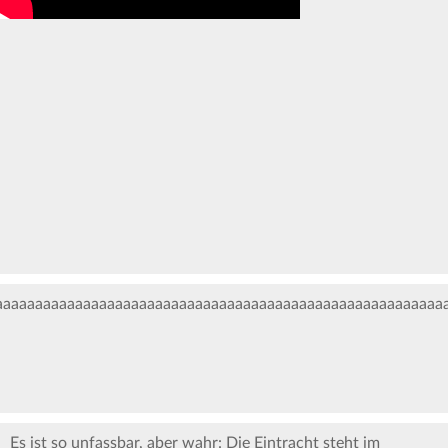
aaaaaaaaaaaaaaaaaaaaaaaaaaaaaaaaaaaaaaaaaaaaaaaaaaaaaaaaa
Es ist so unfassbar, aber wahr: Die Eintracht steht im