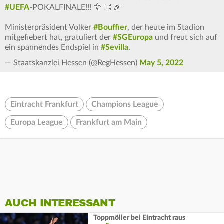
#UEFA
-POKALFINALE!!! 🦅 👏 🎉
Ministerpräsident Volker
#Bouffier
, der heute im Stadion
mitgefiebert hat, gratuliert der
#SGEuropa
und freut sich auf
ein spannendes Endspiel in
#Sevilla
.
— Staatskanzlei Hessen (@RegHessen)
May 5, 2022
Eintracht Frankfurt
Champions League
Europa League
Frankfurt am Main
AUCH INTERESSANT
Toppmöller bei Eintracht raus