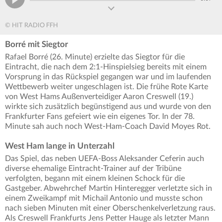
© HIT RADIO FFH
Borré mit Siegtor
Rafael Borré (26. Minute) erzielte das Siegtor für die
Eintracht, die nach dem 2:1-Hinspielsieg bereits mit einem
Vorsprung in das Rückspiel gegangen war und im laufenden
Wettbewerb weiter ungeschlagen ist. Die frühe Rote Karte
von West Hams Außenverteidiger Aaron Creswell (19.)
wirkte sich zusätzlich begünstigend aus und wurde von den
Frankfurter Fans gefeiert wie ein eigenes Tor. In der 78.
Minute sah auch noch West-Ham-Coach David Moyes Rot.
West Ham lange in Unterzahl
Das Spiel, das neben UEFA-Boss Aleksander Ceferin auch
diverse ehemalige Eintracht-Trainer auf der Tribüne
verfolgten, begann mit einem kleinen Schock für die
Gastgeber. Abwehrchef Martin Hinteregger verletzte sich in
einem Zweikampf mit Michail Antonio und musste schon
nach sieben Minuten mit einer Oberschenkelverletzung raus.
Als Creswell Frankfurts Jens Petter Hauge als letzter Mann