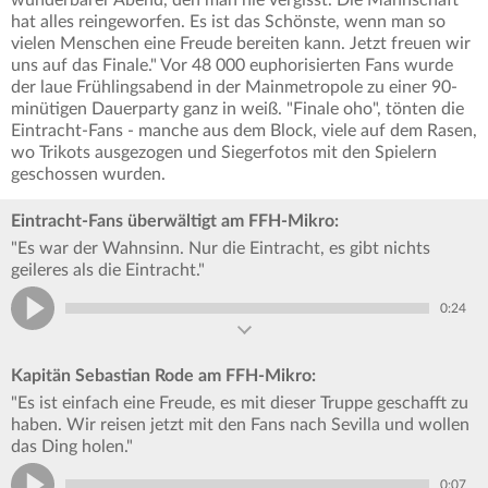
hat alles reingeworfen. Es ist das Schönste, wenn man so
vielen Menschen eine Freude bereiten kann. Jetzt freuen wir
uns auf das Finale." Vor 48 000 euphorisierten Fans wurde
der laue Frühlingsabend in der Mainmetropole zu einer 90-
minütigen Dauerparty ganz in weiß. "Finale oho", tönten die
Eintracht-Fans - manche aus dem Block, viele auf dem Rasen,
wo Trikots ausgezogen und Siegerfotos mit den Spielern
geschossen wurden.
Eintracht-Fans überwältigt am FFH-Mikro:
"Es war der Wahnsinn. Nur die Eintracht, es gibt nichts
geileres als die Eintracht."
0:24
Kapitän Sebastian Rode am FFH-Mikro:
"Es ist einfach eine Freude, es mit dieser Truppe geschafft zu
haben. Wir reisen jetzt mit den Fans nach Sevilla und wollen
das Ding holen."
0:07