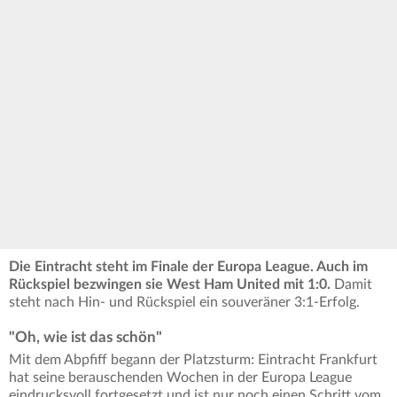
Die Eintracht steht im Finale der Europa League. Auch im
Rückspiel bezwingen sie West Ham United mit 1:0.
Damit
steht nach Hin- und Rückspiel ein souveräner 3:1-Erfolg.
"Oh, wie ist das schön"
Mit dem Abpfiff begann der Platzsturm: Eintracht Frankfurt
hat seine berauschenden Wochen in der Europa League
eindrucksvoll fortgesetzt und ist nur noch einen Schritt vom