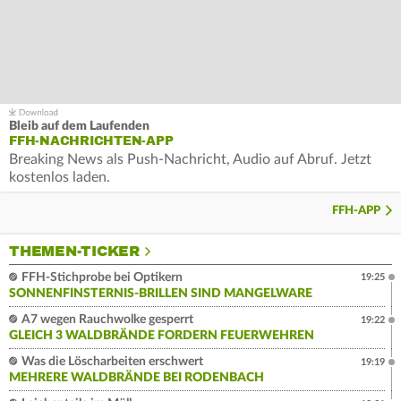
Bleib auf dem Laufenden
FFH-NACHRICHTEN-APP
Breaking News als Push-Nachricht, Audio auf Abruf. Jetzt
kostenlos laden.
FFH-APP
THEMEN-TICKER
FFH-Stichprobe bei Optikern
19:25
SONNENFINSTERNIS-BRILLEN SIND MANGELWARE
A7 wegen Rauchwolke gesperrt
19:22
GLEICH 3 WALDBRÄNDE FORDERN FEUERWEHREN
Was die Löscharbeiten erschwert
19:19
MEHRERE WALDBRÄNDE BEI RODENBACH