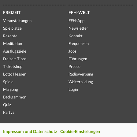
FREIZEIT
FFH-WELT
Veranstaltungen
FFH-App
Spielplätze
Newsletter
Rezepte
Kontakt
Meditation
Frequenzen
Ausflugsziele
Jobs
Freizeit-Tipps
Führungen
Ticketshop
Presse
Lotto Hessen
Radiowerbung
Spiele
Weiterbildung
Mahjong
Login
Backgammon
Quiz
Partys
Impressum und Datenschutz
Cookie-Einstellungen