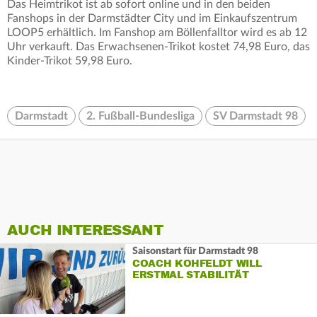
Das Heimtrikot ist ab sofort online und in den beiden
Fanshops in der Darmstädter City und im Einkaufszentrum
LOOP5 erhältlich. Im Fanshop am Böllenfalltor wird es ab 12
Uhr verkauft. Das Erwachsenen-Trikot kostet 74,98 Euro, das
Kinder-Trikot 59,98 Euro.
Darmstadt
2. Fußball-Bundesliga
SV Darmstadt 98
AUCH INTERESSANT
Saisonstart für Darmstadt 98
COACH KOHFELDT WILL
ERSTMAL STABILITÄT