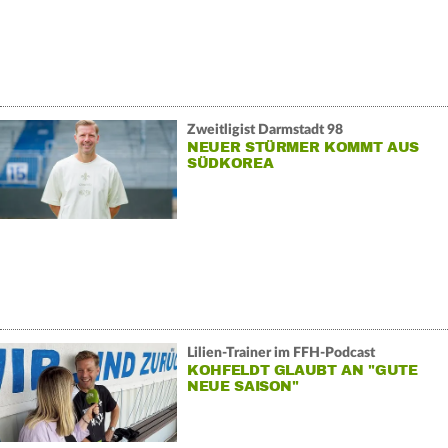
Zweitligist Darmstadt 98
NEUER STÜRMER KOMMT AUS
SÜDKOREA
Lilien-Trainer im FFH-Podcast
KOHFELDT GLAUBT AN "GUTE
NEUE SAISON"