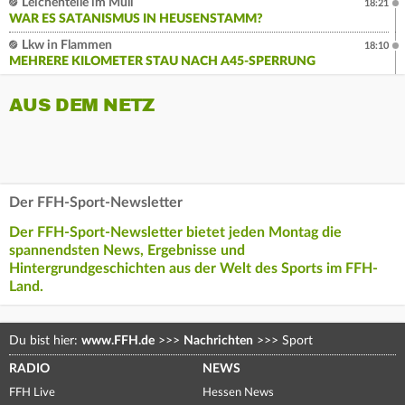
Leichenteile im Müll
18:21
WAR ES SATANISMUS IN HEUSENSTAMM?
Lkw in Flammen
18:10
MEHRERE KILOMETER STAU NACH A45-SPERRUNG
AUS DEM NETZ
Der FFH-Sport-Newsletter
Der FFH-Sport-Newsletter bietet jeden Montag die
spannendsten News, Ergebnisse und
Hintergrundgeschichten aus der Welt des Sports im FFH-
Land.
Du bist hier:
www.FFH.de
>>>
Nachrichten
>>>
Sport
RADIO
NEWS
FFH Live
Hessen News