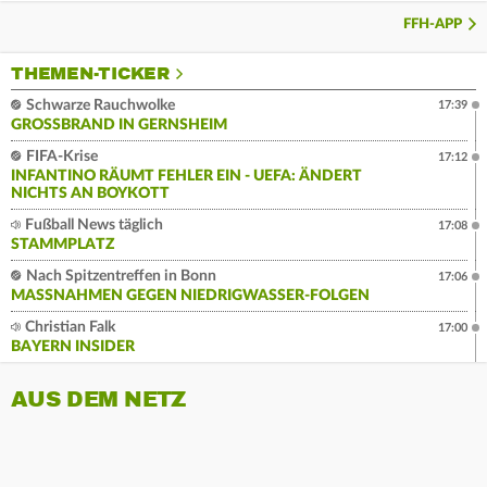
FFH-APP
THEMEN-TICKER
Schwarze Rauchwolke
17:39
GROSSBRAND IN GERNSHEIM
FIFA-Krise
17:12
INFANTINO RÄUMT FEHLER EIN - UEFA: ÄNDERT
NICHTS AN BOYKOTT
Fußball News täglich
17:08
STAMMPLATZ
Nach Spitzentreffen in Bonn
17:06
MASSNAHMEN GEGEN NIEDRIGWASSER-FOLGEN
Christian Falk
17:00
BAYERN INSIDER
AUS DEM NETZ