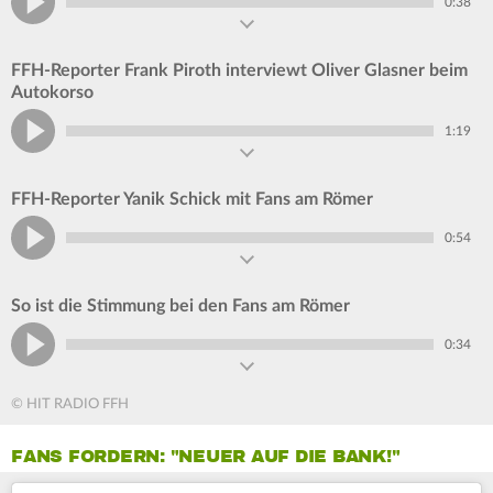
0:38
FFH-Reporter Frank Piroth interviewt Oliver Glasner beim
Autokorso
1:19
FFH-Reporter Yanik Schick mit Fans am Römer
0:54
So ist die Stimmung bei den Fans am Römer
0:34
© HIT RADIO FFH
FANS FORDERN: "NEUER AUF DIE BANK!"