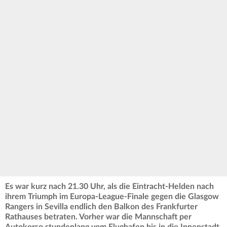
Es war kurz nach 21.30 Uhr, als die Eintracht-Helden nach
ihrem Triumph im Europa-League-Finale gegen die Glasgow
Rangers in Sevilla endlich den Balkon des Frankfurter
Rathauses betraten. Vorher war die Mannschaft per
Autokorso stundenlang vom Flughafen bis in die Innenstadt