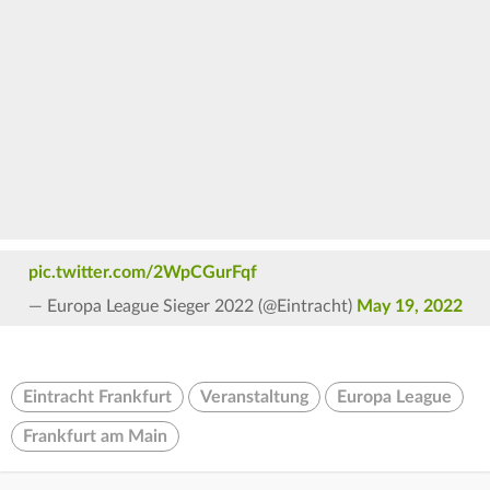
of
0
seconds
pic.twitter.com/2WpCGurFqf
— Europa League Sieger 2022 (@Eintracht)
May 19, 2022
Eintracht Frankfurt
Veranstaltung
Europa League
Frankfurt am Main