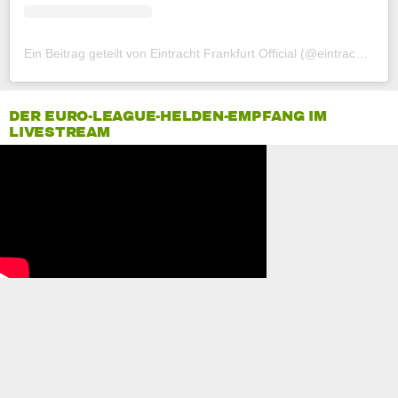
Ein Beitrag geteilt von Eintracht Frankfurt Official (@eintrachtfrankfurt)
DER EURO-LEAGUE-HELDEN-EMPFANG IM
LIVESTREAM