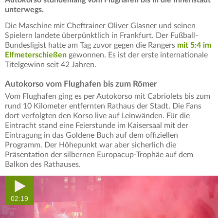
unterwegs.
Die Maschine mit Cheftrainer Oliver Glasner und seinen
Spielern landete überpünktlich in Frankfurt. Der Fußball-
Bundesligist hatte am Tag zuvor gegen die Rangers
mit 5:4 im
Elfmeterschießen
gewonnen. Es ist der erste internationale
Titelgewinn seit 42 Jahren.
Autokorso vom Flughafen bis zum Römer
Vom Flughafen ging es per Autokorso mit Cabriolets bis zum
rund 10 Kilometer entfernten Rathaus der Stadt. Die Fans
dort verfolgten den Korso live auf Leinwänden. Für die
Eintracht stand eine Feierstunde im Kaisersaal mit der
Eintragung in das Goldene Buch auf dem offiziellen
Programm. Der Höhepunkt war aber sicherlich die
Präsentation der silbernen Europacup-Trophäe auf dem
Balkon des Rathauses.
02:19