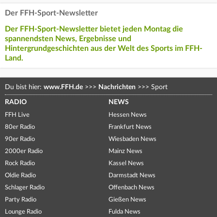
Der FFH-Sport-Newsletter
Der FFH-Sport-Newsletter bietet jeden Montag die
spannendsten News, Ergebnisse und
Hintergrundgeschichten aus der Welt des Sports im FFH-
Land.
Du bist hier:
www.FFH.de
>>>
Nachrichten
>>>
Sport
RADIO
NEWS
FFH Live
Hessen News
80er Radio
Frankfurt News
90er Radio
Wiesbaden News
2000er Radio
Mainz News
Rock Radio
Kassel News
Oldie Radio
Darmstadt News
Schlager Radio
Offenbach News
Party Radio
Gießen News
Lounge Radio
Fulda News