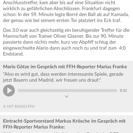
Anschlusstreffer, kam aber bis auf eine Situation nicht
wirklich zu gefährlichen Abschlüssen. Frankfurt dagegen
schon: In der 59. Minute legte Borré den Ball ab auf Kamada,
der genau wie bei seinem ersten Tor platziert ins Eck traf.
Das 3:0 war auch gleichzeitig ein beruhigender Treffer für die
Mannschaft von Trainer Oliver Glasner. Bis zur 90. Minute
passierte dann nichts mehr, kurz vor Abpfiff schlug der
eingewechselte Alario dann auch noch zu und traf zum 4:0
Endstand.
Mario Götze im Gespräch mit FFH-Reporter Marius Franke
"Also es wird gut, dass werden interessante Spiele, gerade
jetzt Bayern und Madrid, wir freuen uns drauf."
0:31
© HIT RADIO FFH
Eintracht-Sportvorstand Markus Krösche im Gespräch mit
FFH-Reporter Marius Franke: