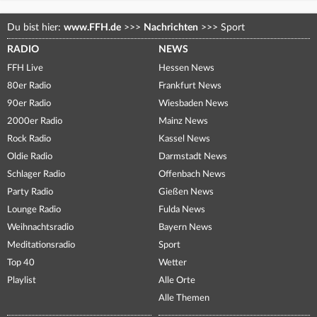
Du bist hier:
www.FFH.de
>>>
Nachrichten
>>>
Sport
RADIO
NEWS
FFH Live
Hessen News
80er Radio
Frankfurt News
90er Radio
Wiesbaden News
2000er Radio
Mainz News
Rock Radio
Kassel News
Oldie Radio
Darmstadt News
Schlager Radio
Offenbach News
Party Radio
Gießen News
Lounge Radio
Fulda News
Weihnachtsradio
Bayern News
Meditationsradio
Sport
Top 40
Wetter
Playlist
Alle Orte
Alle Themen