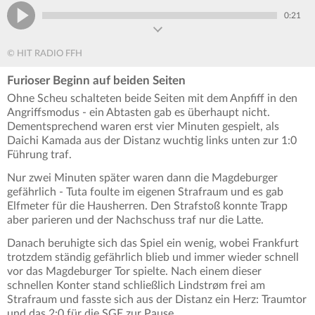
0:21
© HIT RADIO FFH
Furioser Beginn auf beiden Seiten
Ohne Scheu schalteten beide Seiten mit dem Anpfiff in den
Angriffsmodus - ein Abtasten gab es überhaupt nicht.
Dementsprechend waren erst vier Minuten gespielt, als
Daichi Kamada aus der Distanz wuchtig links unten zur 1:0
Führung traf.
Nur zwei Minuten später waren dann die Magdeburger
gefährlich - Tuta foulte im eigenen Strafraum und es gab
Elfmeter für die Hausherren. Den Strafstoß konnte Trapp
aber parieren und der Nachschuss traf nur die Latte.
Danach beruhigte sich das Spiel ein wenig, wobei Frankfurt
trotzdem ständig gefährlich blieb und immer wieder schnell
vor das Magdeburger Tor spielte. Nach einem dieser
schnellen Konter stand schließlich Lindstrøm frei am
Strafraum und fasste sich aus der Distanz ein Herz: Traumtor
und das 2:0 für die SGE zur Pause.