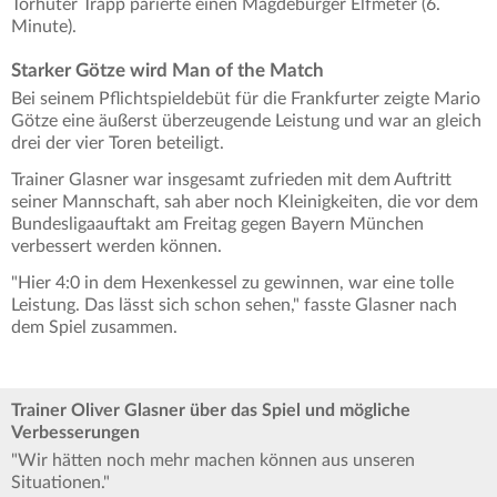
Torhüter Trapp parierte einen Magdeburger Elfmeter (6.
Minute).
Starker Götze wird Man of the Match
Bei seinem Pflichtspieldebüt für die Frankfurter zeigte Mario
Götze eine äußerst überzeugende Leistung und war an gleich
drei der vier Toren beteiligt.
Trainer Glasner war insgesamt zufrieden mit dem Auftritt
seiner Mannschaft, sah aber noch Kleinigkeiten, die vor dem
Bundesligaauftakt am Freitag gegen Bayern München
verbessert werden können.
"Hier 4:0 in dem Hexenkessel zu gewinnen, war eine tolle
Leistung. Das lässt sich schon sehen," fasste Glasner nach
dem Spiel zusammen.
Trainer Oliver Glasner über das Spiel und mögliche
Verbesserungen
"Wir hätten noch mehr machen können aus unseren
Situationen."