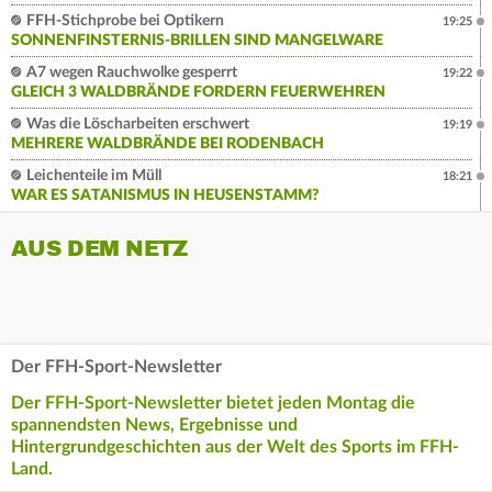
FFH-Stichprobe bei Optikern
19:25
SONNENFINSTERNIS-BRILLEN SIND MANGELWARE
A7 wegen Rauchwolke gesperrt
19:22
GLEICH 3 WALDBRÄNDE FORDERN FEUERWEHREN
Was die Löscharbeiten erschwert
19:19
MEHRERE WALDBRÄNDE BEI RODENBACH
Leichenteile im Müll
18:21
WAR ES SATANISMUS IN HEUSENSTAMM?
AUS DEM NETZ
Der FFH-Sport-Newsletter
Der FFH-Sport-Newsletter bietet jeden Montag die
spannendsten News, Ergebnisse und
Hintergrundgeschichten aus der Welt des Sports im FFH-
Land.