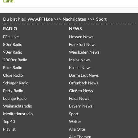
Land.
Du bist hier:
www.FFH.de
>>>
Nachrichten
>>>
Sport
RADIO
NEWS
FFH Live
Hessen News
80er Radio
Frankfurt News
90er Radio
Wiesbaden News
2000er Radio
Mainz News
Rock Radio
Kassel News
Oldie Radio
Darmstadt News
Schlager Radio
Offenbach News
Party Radio
Gießen News
Lounge Radio
Fulda News
Weihnachtsradio
Bayern News
Meditationsradio
Sport
Top 40
Wetter
Playlist
Alle Orte
Alle Themen