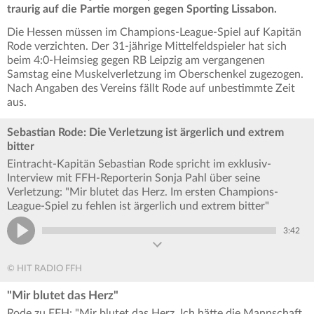
traurig auf die Partie morgen gegen Sporting Lissabon.
Die Hessen müssen im Champions-League-Spiel auf Kapitän
Rode verzichten. Der 31-jährige Mittelfeldspieler hat sich
beim 4:0-Heimsieg gegen RB Leipzig am vergangenen
Samstag eine Muskelverletzung im Oberschenkel zugezogen.
Nach Angaben des Vereins fällt Rode auf unbestimmte Zeit
aus.
Sebastian Rode: Die Verletzung ist ärgerlich und extrem
bitter
Eintracht-Kapitän Sebastian Rode spricht im exklusiv-
Interview mit FFH-Reporterin Sonja Pahl über seine
Verletzung: "Mir blutet das Herz. Im ersten Champions-
League-Spiel zu fehlen ist ärgerlich und extrem bitter"
3:42
© HIT RADIO FFH
"Mir blutet das Herz"
Rode zu FFH: "Mir blutet das Herz. Ich hätte die Mannschaft