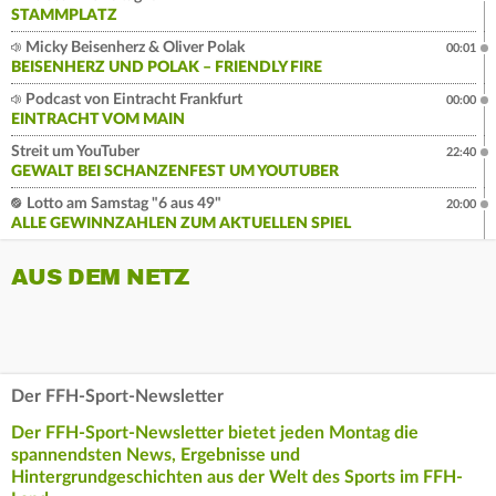
STAMMPLATZ
Micky Beisenherz & Oliver Polak
00:01
BEISENHERZ UND POLAK – FRIENDLY FIRE
Podcast von Eintracht Frankfurt
00:00
EINTRACHT VOM MAIN
Streit um YouTuber
22:40
GEWALT BEI SCHANZENFEST UM YOUTUBER
Lotto am Samstag "6 aus 49"
20:00
ALLE GEWINNZAHLEN ZUM AKTUELLEN SPIEL
AUS DEM NETZ
Der FFH-Sport-Newsletter
Der FFH-Sport-Newsletter bietet jeden Montag die
spannendsten News, Ergebnisse und
Hintergrundgeschichten aus der Welt des Sports im FFH-