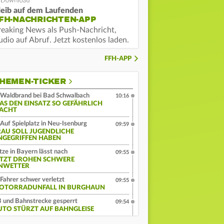
leib auf dem Laufenden
FH-NACHRICHTEN-APP
reaking News als Push-Nachricht,
dio auf Abruf. Jetzt kostenlos laden.
FFH-APP
HEMEN-TICKER
Waldbrand bei Bad Schwalbach
10:16
AS DEN EINSATZ SO GEFÄHRLICH
ACHT
Auf Spielplatz in Neu-Isenburg
09:59
RAU SOLL JUGENDLICHE
NGEGRIFFEN HABEN
tze in Bayern lässt nach
09:55
ETZT DROHEN SCHWERE
NWETTER
Fahrer schwer verletzt
09:55
OTORRADUNFALL IN BURGHAUN
 und Bahnstrecke gesperrt
09:54
UTO STÜRZT AUF BAHNGLEISE