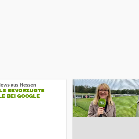
ews aus Hessen
ALS BEVORZUGTE
LE BEI GOOGLE