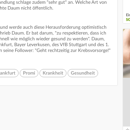
ndlung schlage zudem "sehr gut" an. Welche Art von
hte Daum nicht öffentlich.
Ei
S
r und werde auch diese Herausforderung optimistisch
chrieb Daum. Er bat darum, "zu respektieren, dass ich
chnell wie möglich wieder gesund zu werden". Daum,
kfurt, Bayer Leverkusen, des VfB Stuttgart und des 1.
 seine Follower: "Geht rechtzeitig zur Krebsvorsorge!"
rankfurt
Promi
Krankheit
Gesundheit