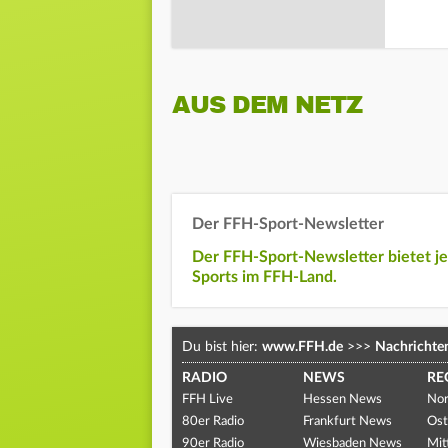
AUS DEM NETZ
Der FFH-Sport-Newsletter
Der FFH-Sport-Newsletter bietet j
Sports im FFH-Land.
Du bist hier:
www.FFH.de
>>>
Nachrichte
RADIO
NEWS
RE
FFH Live
Hessen News
Nor
80er Radio
Frankfurt News
Ost
90er Radio
Wiesbaden News
Mit