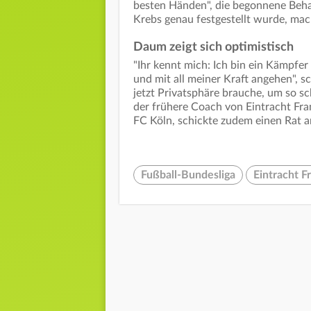
besten Händen", die begonnene Beha
Krebs genau festgestellt wurde, mac
Daum zeigt sich optimistisch
"Ihr kennt mich: Ich bin ein Kämpfe
und mit all meiner Kraft angehen", s
jetzt Privatsphäre brauche, um so s
der frühere Coach von Eintracht Fran
FC Köln, schickte zudem einen Rat an
Fußball-Bundesliga
Eintracht F