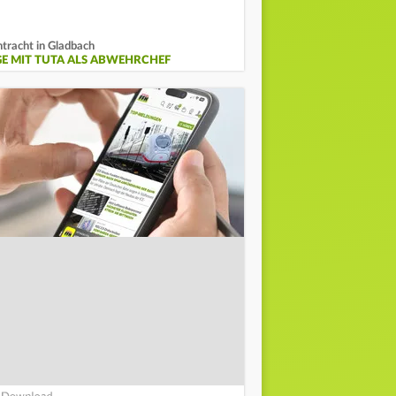
ntracht in Gladbach
GE MIT TUTA ALS ABWEHRCHEF