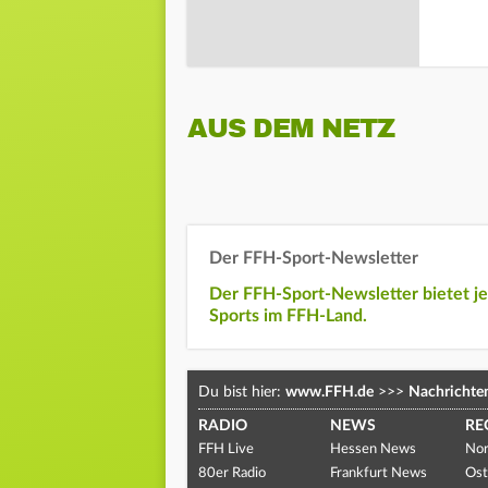
AUS DEM NETZ
Der FFH-Sport-Newsletter
Der FFH-Sport-Newsletter bietet j
Sports im FFH-Land.
Du bist hier:
www.FFH.de
>>>
Nachrichte
RADIO
NEWS
RE
FFH Live
Hessen News
Nor
80er Radio
Frankfurt News
Ost