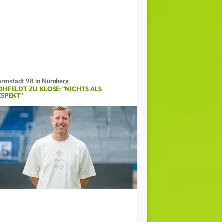
rmstadt 98 in Nürnberg
OHFELDT ZU KLOSE: "NICHTS ALS
ESPEKT"