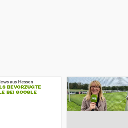
ews aus Hessen
ALS BEVORZUGTE
LE BEI GOOGLE