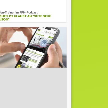
lien-Trainer im FFH-Podcast
OHFELDT GLAUBT AN "GUTE NEUE
AISON"