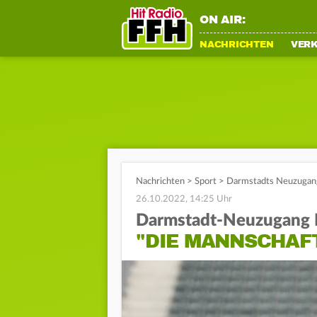
ON AIR:
NACHRICHTEN
VER
Nachrichten
>
Sport
>
Darmstadts Neuzugang 
26.10.2022, 14:25 Uhr
Darmstadt-Neuzugang 
"DIE MANNSCHAFT 