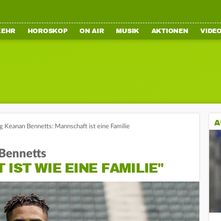
KEHR
HOROSKOP
ON AIR
MUSIK
AKTIONEN
VIDE
A
Keanan Bennetts: Mannschaft ist eine Familie
Bennetts
IST WIE EINE FAMILIE"