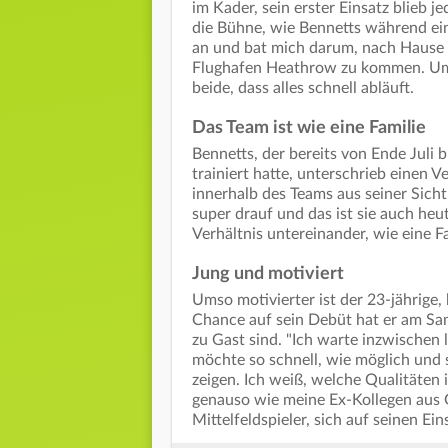
im Kader, sein erster Einsatz blieb j
die Bühne, wie Bennetts während ein
an und bat mich darum, nach Hause 
Flughafen Heathrow zu kommen. Um d
beide, dass alles schnell abläuft.
Das Team ist wie eine Familie
Bennetts, der bereits von Ende Juli 
trainiert hatte, unterschrieb einen V
innerhalb des Teams aus seiner Sic
super drauf und das ist sie auch heu
Verhältnis untereinander, wie eine F
Jung und motiviert
Umso motivierter ist der 23-jährige
Chance auf sein Debüt hat er am Sam
zu Gast sind. "Ich warte inzwischen l
möchte so schnell, wie möglich und 
zeigen. Ich weiß, welche Qualitäten 
genauso wie meine Ex-Kollegen aus 
Mittelfeldspieler, sich auf seinen Ei