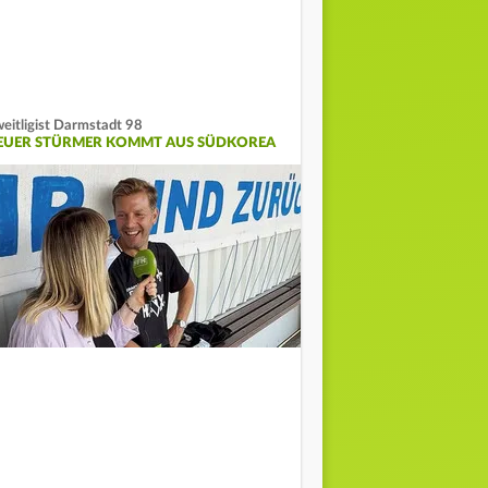
eitligist Darmstadt 98
EUER STÜRMER KOMMT AUS SÜDKOREA