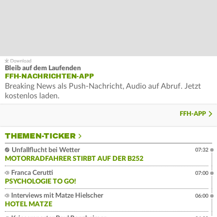
Bleib auf dem Laufenden
FFH-NACHRICHTEN-APP
Breaking News als Push-Nachricht, Audio auf Abruf. Jetzt
kostenlos laden.
FFH-APP
THEMEN-TICKER
Unfallflucht bei Wetter
07:32
MOTORRADFAHRER STIRBT AUF DER B252
Franca Cerutti
07:00
PSYCHOLOGIE TO GO!
Interviews mit Matze Hielscher
06:00
HOTEL MATZE