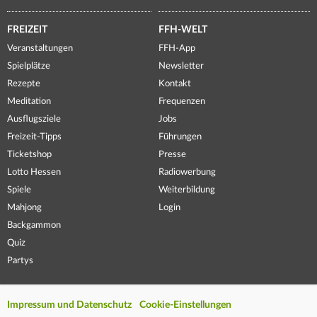
FREIZEIT
FFH-WELT
Veranstaltungen
FFH-App
Spielplätze
Newsletter
Rezepte
Kontakt
Meditation
Frequenzen
Ausflugsziele
Jobs
Freizeit-Tipps
Führungen
Ticketshop
Presse
Lotto Hessen
Radiowerbung
Spiele
Weiterbildung
Mahjong
Login
Backgammon
Quiz
Partys
Impressum und Datenschutz
Cookie-Einstellungen