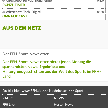
Kriegsreporter Paul Ronzheimer
04:00
RONZHEIMER
Wirtschaft, Tech, Digital
03:00
OMR PODCAST
AUS DEM NETZ
Der FFH-Sport-Newsletter
Der FFH-Sport-Newsletter bietet jeden Montag die
spannendsten News, Ergebnisse und
Hintergrundgeschichten aus der Welt des Sports im FFH-
Land.
Du bist hier:
www.FFH.de
>>>
Nachrichten
>>>
Sport
RADIO
NEWS
FFH Live
Hessen News