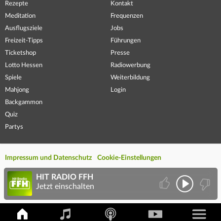
Rezepte
Kontakt
Meditation
Frequenzen
Ausflugsziele
Jobs
Freizeit-Tipps
Führungen
Ticketshop
Presse
Lotto Hessen
Radiowerbung
Spiele
Weiterbildung
Mahjong
Login
Backgammon
Quiz
Partys
Impressum und Datenschutz
Cookie-Einstellungen
HIT RADIO FFH
Jetzt einschalten