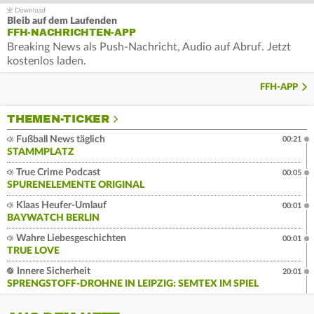
Bleib auf dem Laufenden
FFH-NACHRICHTEN-APP
Breaking News als Push-Nachricht, Audio auf Abruf. Jetzt
kostenlos laden.
FFH-APP
THEMEN-TICKER
Fußball News täglich
00:21
STAMMPLATZ
True Crime Podcast
00:05
SPURENELEMENTE ORIGINAL
Klaas Heufer-Umlauf
00:01
BAYWATCH BERLIN
Wahre Liebesgeschichten
00:01
TRUE LOVE
Innere Sicherheit
20:01
SPRENGSTOFF-DROHNE IN LEIPZIG: SEMTEX IM SPIEL