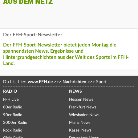
AUS DEM NETZ
Der FFH-Sport-Newsletter
Der FFH-Sport-Newsletter bietet jeden Montag die
spannendsten News, Ergebnisse und
Hintergrundgeschichten aus der Welt des Sports im FFH-
Land.
Du bist hier:
www.FFH.de
>>>
Nachrichten
>>>
Sport
RADIO
NEWS
FFH Live
Hessen News
80er Radio
Frankfurt News
90er Radio
Wiesbaden News
2000er Radio
Mainz News
Rock Radio
Kassel News