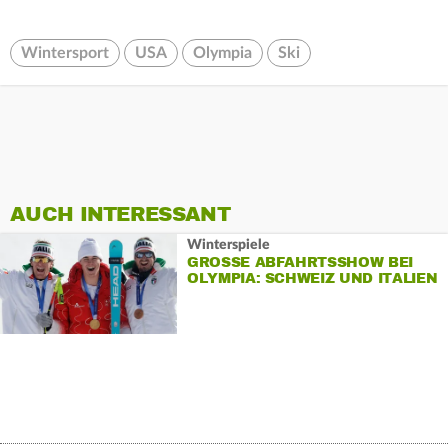
Wintersport
USA
Olympia
Ski
AUCH INTERESSANT
Winterspiele
GROSSE ABFAHRTSSHOW BEI O
LYMPIA: SCHWEIZ UND ITALIEN J
UBELN