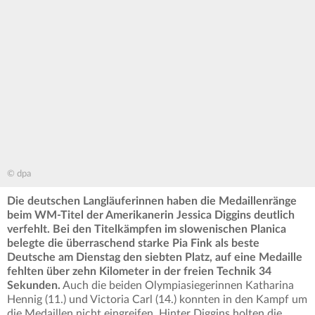
© dpa
Die deutschen Langläuferinnen haben die Medaillenränge
beim WM-Titel der Amerikanerin Jessica Diggins deutlich
verfehlt. Bei den Titelkämpfen im slowenischen Planica
belegte die überraschend starke Pia Fink als beste
Deutsche am Dienstag den siebten Platz, auf eine Medaille
fehlten über zehn Kilometer in der freien Technik 34
Sekunden.
Auch die beiden Olympiasiegerinnen Katharina
Hennig (11.) und Victoria Carl (14.) konnten in den Kampf um
die Medaillen nicht eingreifen. Hinter Diggins holten die