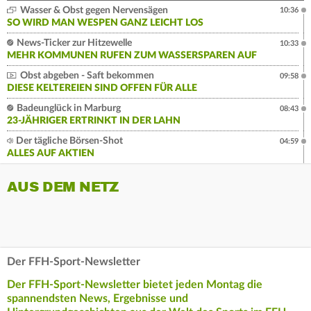
Wasser & Obst gegen Nervensägen
10:36
SO WIRD MAN WESPEN GANZ LEICHT LOS
News-Ticker zur Hitzewelle
10:33
MEHR KOMMUNEN RUFEN ZUM WASSERSPAREN AUF
Obst abgeben - Saft bekommen
09:58
DIESE KELTEREIEN SIND OFFEN FÜR ALLE
Badeunglück in Marburg
08:43
23-JÄHRIGER ERTRINKT IN DER LAHN
Der tägliche Börsen-Shot
04:59
ALLES AUF AKTIEN
AUS DEM NETZ
Der FFH-Sport-Newsletter
Der FFH-Sport-Newsletter bietet jeden Montag die
spannendsten News, Ergebnisse und