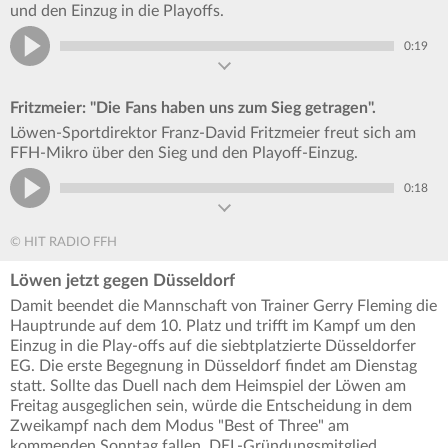
und den Einzug in die Playoffs.
0:19
Fritzmeier: "Die Fans haben uns zum Sieg getragen".
Löwen-Sportdirektor Franz-David Fritzmeier freut sich am
FFH-Mikro über den Sieg und den Playoff-Einzug.
0:18
© HIT RADIO FFH
Löwen jetzt gegen Düsseldorf
Damit beendet die Mannschaft von Trainer Gerry Fleming die
Hauptrunde auf dem 10. Platz und trifft im Kampf um den
Einzug in die Play-offs auf die siebtplatzierte Düsseldorfer
EG. Die erste Begegnung in Düsseldorf findet am Dienstag
statt. Sollte das Duell nach dem Heimspiel der Löwen am
Freitag ausgeglichen sein, würde die Entscheidung in dem
Zweikampf nach dem Modus "Best of Three" am
kommenden Sonntag fallen. DEL-Gründungsmitglied