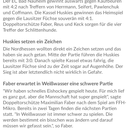
Der EC Bad Nauheim gewinnt auswärts gegen Kaufbeuren
mit 4:2 nach Treffern von Herrmann, Seifert, Pawlenchuk
und Coffmann. Die Kassel Huskies gewinnen das Heimspiel
gegen die Lausitzer Füchse souverän mit 4:1.
Doppeltorschütze Faber, Reus und Keck sorgen für die vier
Treffer der Schlittenhunde.
Huskies setzen ein Zeichen
Die Nordhessen wollten direkt ein Zeichen setzen und das
haben sie auch getan. Mitte der Partie führen die Huskies
bereits mit 3:0. Danach spielte Kassel etwas fahrig, die
Lausitzer Füchse sind zu der Zeit sogar auf Augenhöhe. Der
Sieg ist aber letztendlich nicht wirklich in Gefahr.
Faber erwartet in Weißwasser eine schwere Partie
"Wir haben schnelles Eishockey gespielt heute. Für mich lief
es ganz gut, aber die Mannschaft hat super gespielt", sagte
Doppeltorschütze Maximilian Faber nach dem Spiel am FFH-
Mikro. Bereits in zwei Tagen finden die nächsten Partien
statt. "In Weißwasser ist immer schwer zu spielen. Die
werden bestimmt ein bisschen was ändern und darauf
müssen wir gefasst sein.", so Faber.