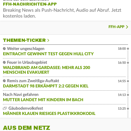
FFH-NACHRICHTEN-APP
Breaking News als Push-Nachricht, Audio auf Abruf. Jetzt
kostenlos laden.
FFH-APP
THEMEN-TICKER
Weiter ungeschlagen
18:00
EINTRACHT GEWINNT TEST GEGEN HULL CITY
Feuer in Urlaubsgebiet
16:50
WALDBRAND AM GARDASEE: MEHR ALS 200
MENSCHEN EVAKUIERT
Remis zum Zweitliga-Auftakt
14:55
DARMSTADT 98 ERKÄMPFT 2:2 GEGEN KIEL
Nach Navi gefahren
14:13
MUTTER LANDET MIT KINDERN IM BACH
Gäubodenvolksfest
13:25
MÄNNER KLAUEN RIESIGES PLASTIKKROKODIL
AUS DEM NETZ