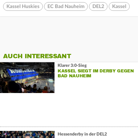
Kassel Huskies
EC Bad Nauheim
DEL2
Kassel
AUCH INTERESSANT
Klarer 3:0-Sieg
KASSEL SIEGT IM DERBY GEGEN
BAD NAUHEIM
Hessenderby in der DEL2