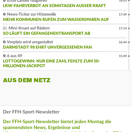
Erste Länder reagieren
18:03
LKW-FAHRVERBOT AN SONNTAGEN AUSSER KRAFT
News-Ticker zur Hitzewelle
17:49
MEHR KOMMUNEN RUFEN ZUM WASSERSPAREN AUF
Mini-Knast auf Rädern
17:14
SO LÄUFT EIN GEFANGENENTRANSPORT AB
Vorplatz wird umgestaltet
16:44
DARMSTADT 98 EHRT UNVERGESSENEN FAN
6 aus 49
15:49
LOTTOGEWINN: NUR EINE ZAHL FEHLTE ZUM 50-
MILLIONEN-JACKPOT
AUS DEM NETZ
Der FFH-Sport-Newsletter
Der FFH-Sport-Newsletter bietet jeden Montag die
spannendsten News, Ergebnisse und