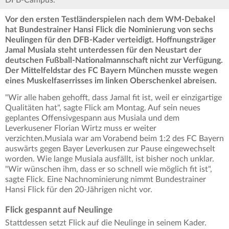
DFB-Campus.
Vor den ersten Testländerspielen nach dem WM-Debakel
hat Bundestrainer Hansi Flick die Nominierung von sechs
Neulingen für den DFB-Kader verteidigt. Hoffnungsträger
Jamal Musiala steht unterdessen für den Neustart der
deutschen Fußball-Nationalmannschaft nicht zur Verfügung.
Der Mittelfeldstar des FC Bayern München musste wegen
eines Muskelfaserrisses im linken Oberschenkel abreisen.
"Wir alle haben gehofft, dass Jamal fit ist, weil er einzigartige
Qualitäten hat", sagte Flick am Montag. Auf sein neues
geplantes Offensivgespann aus Musiala und dem
Leverkusener Florian Wirtz muss er weiter
verzichten.Musiala war am Vorabend beim 1:2 des FC Bayern
auswärts gegen Bayer Leverkusen zur Pause eingewechselt
worden. Wie lange Musiala ausfällt, ist bisher noch unklar.
"Wir wünschen ihm, dass er so schnell wie möglich fit ist",
sagte Flick. Eine Nachnominierung nimmt Bundestrainer
Hansi Flick für den 20-Jährigen nicht vor.
Flick gespannt auf Neulinge
Stattdessen setzt Flick auf die Neulinge in seinem Kader.