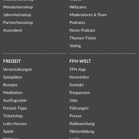
Monatshoroskop
Webcams
Jahreshoroskop
Moderatoren & Team
Partnerhoroskop
Podcasts
Aszendent
News-Podcast
Themen-Ticker
Voting
FREIZEIT
FFH-WELT
Veranstaltungen
FFH-App
Spielplätze
Newsletter
Rezepte
Kontakt
Meditation
Frequenzen
Ausflugsziele
Jobs
Freizeit-Tipps
Führungen
Ticketshop
Presse
Lotto Hessen
Radiowerbung
Spiele
Weiterbildung