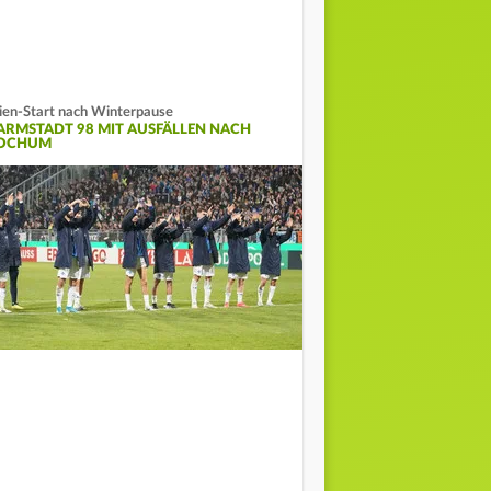
lien-Start nach Winterpause
ARMSTADT 98 MIT AUSFÄLLEN NACH
OCHUM