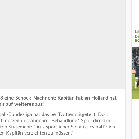
Li
D
B
98 eine Schock-Nachricht: Kapitän Fabian Holland hat
is auf weiteres aus!
all-Bundesliga hat das bei Twitter mitgeteilt. Dort
ch derzeit in stationärer Behandlung". Sportdirektor
n Statement: " Aus sportlicher Sicht ist es natürlich
eren Kapitän verzichten zu müssen."