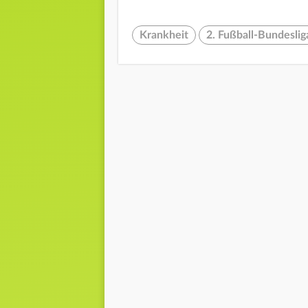
Krankheit
2. Fußball-Bundeslig