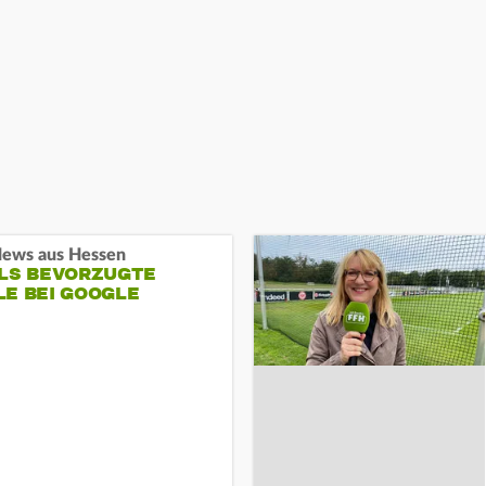
ews aus Hessen
ALS BEVORZUGTE
LE BEI GOOGLE