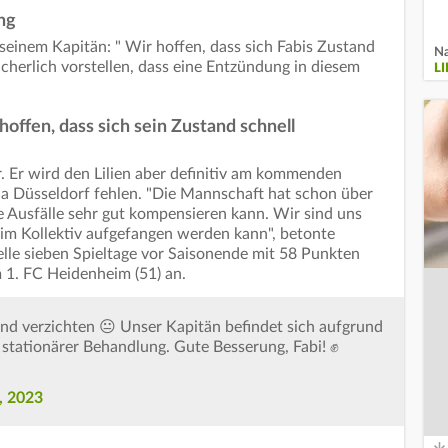
ng
einem Kapitän: " Wir hoffen, dass sich Fabis Zustand
Na
sicherlich vorstellen, dass eine Entzündung in diesem
L
offen, dass sich sein Zustand schnell
ar. Er wird den Lilien aber definitiv am kommenden
a Düsseldorf fehlen. "Die Mannschaft hat schon über
ie Ausfälle sehr gut kompensieren kann. Wir sind uns
n im Kollektiv aufgefangen werden kann", betonte
lle sieben Spieltage vor Saisonende mit 58 Punkten
1. FC Heidenheim (51) an.
nd verzichten 😐 Unser Kapitän befindet sich aufgrund
 stationärer Behandlung. Gute Besserung, Fabi! ✊
2, 2023