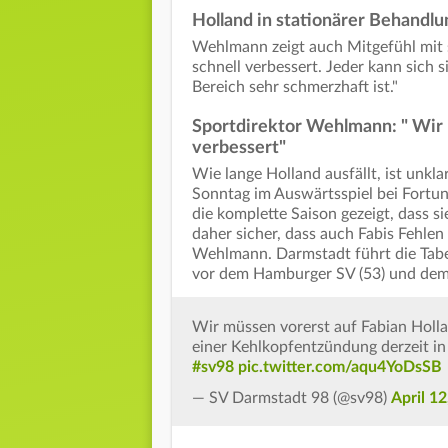
Holland in stationärer Behandlu
Wehlmann zeigt auch Mitgefühl mit s
schnell verbessert. Jeder kann sich 
Bereich sehr schmerzhaft ist."
Sportdirektor Wehlmann: " Wir h
verbessert"
Wie lange Holland ausfällt, ist unkl
Sonntag im Auswärtsspiel bei Fortun
die komplette Saison gezeigt, dass s
daher sicher, dass auch Fabis Fehle
Wehlmann. Darmstadt führt die Tabe
vor dem Hamburger SV (53) und dem 
Wir müssen vorerst auf Fabian Holla
einer Kehlkopfentzündung derzeit in
#sv98
pic.twitter.com/aqu4YoDsSB
— SV Darmstadt 98 (@sv98)
April 1