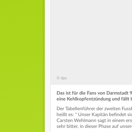
© dpa
Das ist für die Fans von Darmstadt 
eine Kehlkopfentzündung und fällt b
Der Tabellenführer der zweiten Fussb
heißt es: " Unser Kapitän befindet si
Carsten Wehlmann sagt in einem erste
sehr bitter, in dieser Phase auf uns