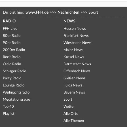
Du bist hier:
www.FFH.de
>>>
Nachrichten
>>>
Sport
RADIO
NEWS
FFH Live
Hessen News
80er Radio
Frankfurt News
90er Radio
Wiesbaden News
2000er Radio
Mainz News
Rock Radio
Kassel News
Oldie Radio
Darmstadt News
Schlager Radio
Offenbach News
Party Radio
Gießen News
Lounge Radio
Fulda News
Weihnachtsradio
Bayern News
Meditationsradio
Sport
Top 40
Wetter
Playlist
Alle Orte
Alle Themen