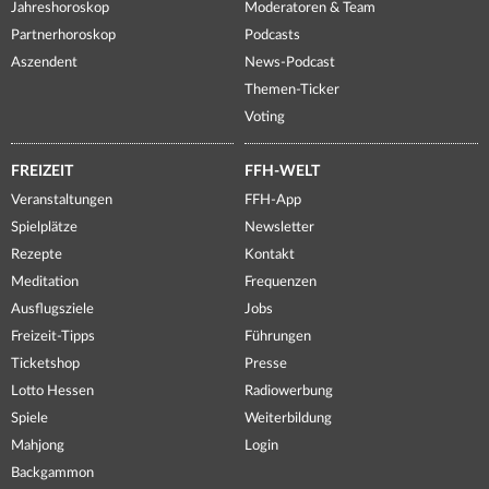
Jahreshoroskop
Moderatoren & Team
Partnerhoroskop
Podcasts
Aszendent
News-Podcast
Themen-Ticker
Voting
FREIZEIT
FFH-WELT
Veranstaltungen
FFH-App
Spielplätze
Newsletter
Rezepte
Kontakt
Meditation
Frequenzen
Ausflugsziele
Jobs
Freizeit-Tipps
Führungen
Ticketshop
Presse
Lotto Hessen
Radiowerbung
Spiele
Weiterbildung
Mahjong
Login
Backgammon