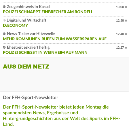
Zeugenhinweis in Kassel
13:00
POLIZEI SCHNAPPT EINBRECHER AM RONDELL
Digital und Wirtschaft
12:58
D:ECONOMY
News-Ticker zur Hitzewelle
12:40
MEHR KOMMUNEN RUFEN ZUM WASSERSPAREN AUF
Ehestreit eskaliert heftig
12:27
POLIZEI SCHIESST IN WEINHEIM AUF MANN
AUS DEM NETZ
Der FFH-Sport-Newsletter
Der FFH-Sport-Newsletter bietet jeden Montag die
spannendsten News, Ergebnisse und
Hintergrundgeschichten aus der Welt des Sports im FFH-
Land.