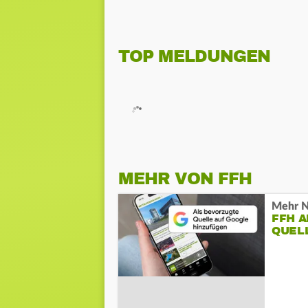
TOP MELDUNGEN
MEHR VON FFH
Mehr N
FFH 
QUEL