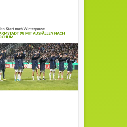
lien-Start nach Winterpause
ARMSTADT 98 MIT AUSFÄLLEN NACH
OCHUM