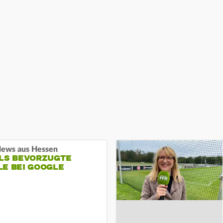
ews aus Hessen
ALS BEVORZUGTE
LE BEI GOOGLE