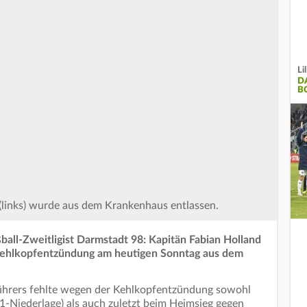
Li
D
B
(links) wurde aus dem Krankenhaus entlassen.
ball-Zweitligist Darmstadt 98: Kapitän Fabian Holland
Kehlkopfentzündung am heutigen Sonntag aus dem
führers fehlte wegen der Kehlkopfentzündung sowohl
:1-Niederlage) als auch zuletzt beim Heimsieg gegen