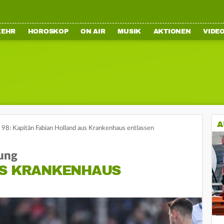
KEHR
HOROSKOP
ON AIR
MUSIK
AKTIONEN
VIDE
A
98: Kapitän Fabian Holland aus Krankenhaus entlassen
ung
US KRANKENHAUS