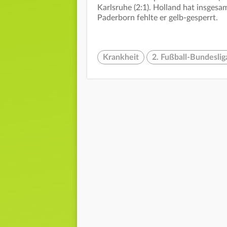
Karlsruhe (2:1). Holland hat insgesam
Paderborn fehlte er gelb-gesperrt.
Krankheit
2. Fußball-Bundeslig