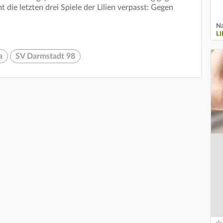
t die letzten drei Spiele der Lilien verpasst: Gegen
Na
L
a
SV Darmstadt 98